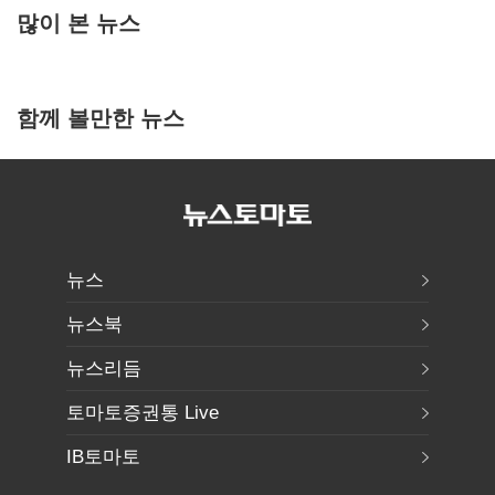
많이 본 뉴스
함께 볼만한 뉴스
뉴스
뉴스북
뉴스리듬
토마토증권통 Live
IB토마토