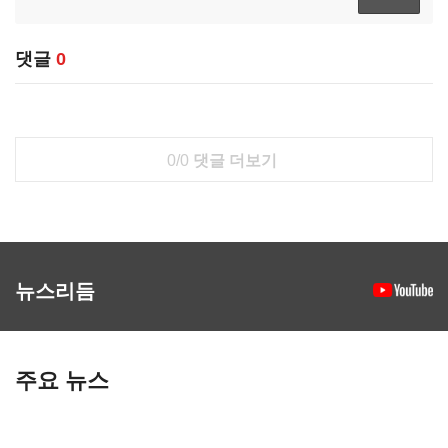
댓글
0
0/0
댓글 더보기
뉴스리듬
주요 뉴스