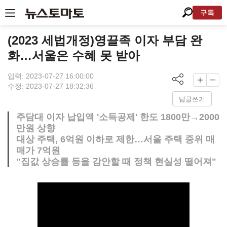
구독
(2023 세법개정)영끌족 이자 부담 완
화…서울은 수혜 못 받아
입력: 2023-07-27 16:00:00
수정: 2023-07-27 18:32:36
답글쓰기
주담대 이자 납입액 '소득공제' 한도 1800만→2000
만원 상향
대상 주택, 6억원 이하로 제한…서울 주택 중위 매
매가 7억원
"집값 상승률 등을 감안할 때 정책 현실성 떨어져"