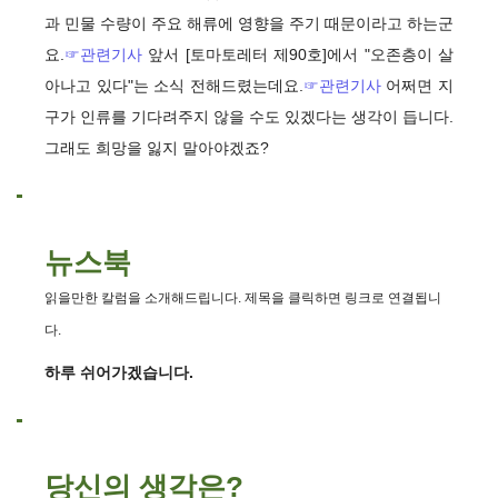
과 민물 수량이 주요 해류에 영향을 주기 때문이라고 하는군
요.
☞관련기사
앞서 [토마토레터 제90호]에서 "오존층이 살
아나고 있다"는 소식 전해드렸는데요.
☞관련기사
어쩌면 지
구가 인류를 기다려주지 않을 수도 있겠다는 생각이 듭니다.
그래도 희망을 잃지 말아야겠죠?
뉴스북
읽을만한 칼럼을 소개해드립니다. 제목을 클릭하면 링크로 연결됩니
다.
하루 쉬어가겠습니다.
당신의 생각은?