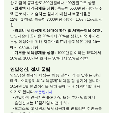
한 자금의 공제한도 300만원에서 400만원으로 상향
-월세액 세액공제율 상향
: 총급여 5500만원 이하 무주
택 근로자가 지출하는 월세에 대한 세액공제율은
12%→17%로, 총급여 7000만원 이하는 10%→15%로 상
향
-의료비 세액공제 적용대상 확대 및 세액공제율 상향
:
난임시술비 공제율 20%에서 30%로 상향, 미숙아나 선
천성 이상아를 위해 지출한 의료비 공제율은 현행 15%
에서 20%로 상향
-기부금 세액공제율 상향
: 1000만원 이하는 15%에서
20%로, 1000만원 초과는 30%에서 35%로 상향
연말정산, 절세 꿀팁
연말정산 절세의 핵심은 '최종 결정세액'을 낮추는 것인
데요. ‘소득공제’와 ‘세액공제’ 혜택을 잘 챙겨야 합니다.
2024년 1월 연말정산을 위해 올해 내내 챙겨야 할 내용
이기도 합니다.
☞관련기사
-연말까지 연금저축·IRP 가입 또는 추가 납입하기
-혼인신고는 12월31일 이전에 하기
-오피스텔·고시원의 월세액공제를 받으려면 주민등록