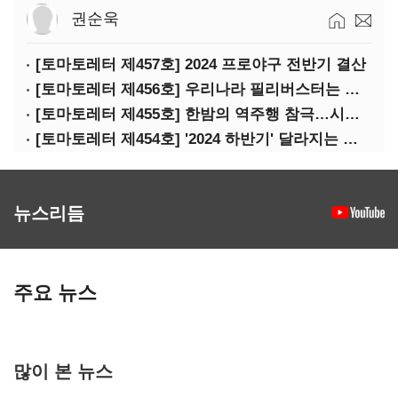
권순욱
[토마토레터 제457호] 2024 프로야구 전반기 결산
[토마토레터 제456호] 우리나라 필리버스터는 어떻게 무용지물이 됐나
[토마토레터 제455호] 한밤의 역주행 참극…시청역 참사의 핵심 쟁점은?
[토마토레터 제454호] '2024 하반기' 달라지는 정책들 정리(하)
뉴스리듬
주요 뉴스
많이 본 뉴스