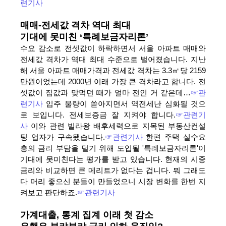
련기사
매매-전세값 격차 역대 최대
기대에 못미친 ‘특례보금자리론’
수요 감소로 전셋값이 하락하면서 서울 아파트 매매와
전세값 격차가 역대 최대 수준으로 벌어졌습니다. 지난
해 서울 아파트 매매가격과 전세값 격차는 3.3㎡당 2159
만원이었는데 2000년 이래 가장 큰 격차라고 합니다. 전
셋값이 집값과 맞먹던 때가 얼마 전인 거 같은데…
☞관
련기사
입주 물량이 쏟아지면서 역전세난 심화될 것으
로 보입니다. 전세보증금 잘 지켜야 합니다.
☞관련기
사
이와 관련 빌라왕 배후세력으로 지목된 부동산컨설
팅 업자가 구속됐습니다.
☞관련기사
한편 주택 실수요
층의 금리 부담을 덜기 위해 도입될 '특례보금자리론'이
기대에 못미친다는 평가를 받고 있습니다. 현재의 시중
금리와 비교하면 큰 메리트가 없다는 겁니다. 뭐 그래도
다 머리 좋으신 분들이 만들었으니 시장 변화를 한번 지
켜보고 판단하죠.
☞관련기사
가계대출, 통계 집계 이래 첫 감소