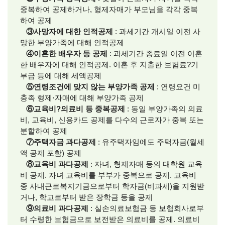
중복하여 공제하거나, 형제자매가 부모님을 각각 중복
하여 공제
③사망자에 대한 인적공제
: 과세기간 개시일 이전 사
망한 부양가족에 대해 인적공제
④이혼한 배우자 등 공제
: 과세기간 종료일 이전 이혼
한 배우자에 대해 인적공제. 이혼 후 지출한 보험료?기
부금 등에 대해 세액공제
⑤연령조건에 맞지 않는 부양가족 공제
: 연령요건 미
충족 형제⋅자매에 대해 부양가족 공제
⑥교육비?의료비 등 중복공제
: 동일 부양가족의 의료
비, 교육비, 신용카드 공제를 다수의 근로자가 중복 또는
분할하여 공제
⑦주택자금 과다공제
: 유주택자임에도 주택자금(월세
액 공제 포함) 공제
⑧교육비 과다공제
: 자녀, 형제자매 등의 대학원 교육
비 공제. 자녀 교육비를 부부가 중복으로 공제. 교육비
중 사내근로복지기금으로부터 학자금(비과세)을 지원받
거나, 학교로부터 받은 장학금 등을 공제
⑨의료비 과다공제
: 실손의료보험금 등 보험회사로부
터 수령한 보험금으로 보전받은 의료비를 공제. 의료비