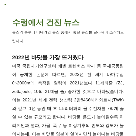
수렁에서 건진 뉴스
뉴스의 홍수에 떠내려간 뉴스 중에서 좋은 뉴스를 골라내어 소개해드
립니다.
2022년 바닷물 가장 뜨거웠다
미국 국립대기연구센터 케빈 트렌버스 박사 등 국제공동팀
이 공개한 논문에 따르면, 2022년 전 세계 바다수심
0~2000m에 축적된 열량이 2021년보다 11제타줄 (ZJ,
zettajoule, 10의 21제곱 줄) 증가한 것으로 나타났습니다.
이는 2021년 세계 전력 생산량 2만8466테라와트시(TWh)
와 같고, 1년 동안 매 초 1.5리터짜리 물 주전자를 7억개 끓
일 수 있는 규모라고 합니다. 바닷물 온도가 높아질수록 허
리케인과 열파, 가뭄, 폭우 등 이상기후의 빈도와 강도가 높
아지는데, 이는 바닷물 염분이 옅어지면서 늘어나는 바닷물