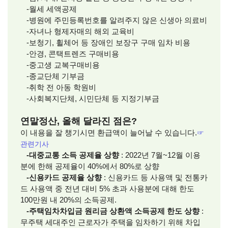
-월세 세액공제
-병원에 주민등록번호를 알려주지 않은 신생아 의료비
-자녀나 형제자매의 해외 교육비
-보청기, 휠체어 등 장애인 보장구 구매 임차 비용
-안경, 콘택트렌즈 구매비용
-중고생 교복구매비용
-종교단체 기부금
-취학 전 아동 학원비
-사회복지단체, 시민단체 등 지정기부금
연말정산, 올해 달라진 점은?
이 내용을 잘 챙기시면 환급액이 늘어날 수 있습니다.
☞
관련기사
-대중교통 소득 공제율 상향
: 2022년 7월~12월 이용
분에 한해 공제율이 40%에서 80%로 상향
-신용카드 공제율 상향
: 신용카드 등 사용액 및 전통카
드 사용액 중 전년 대비 5% 초과 사용분에 대해 한도
100만원 내 20%의 소득공제.
-주택임차차입금 원리금 상환액 소득공제 한도 상향
:
무주택 세대주인 근로자가 주택을 임차하기 위해 차입