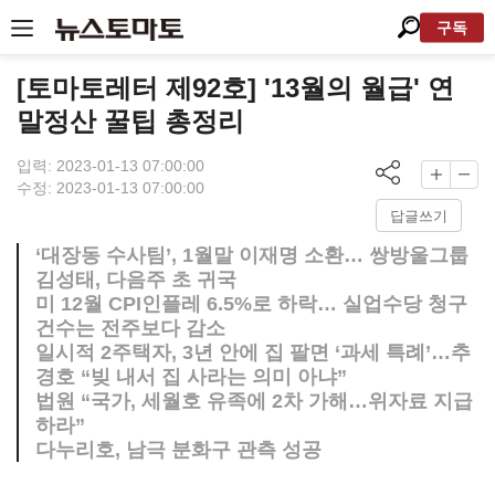
구독
[토마토레터 제92호] '13월의 월급' 연
말정산 꿀팁 총정리
입력: 2023-01-13 07:00:00
수정: 2023-01-13 07:00:00
답글쓰기
‘대장동 수사팀’, 1월말 이재명 소환… 쌍방울그룹
김성태, 다음주 초 귀국
미 12월 CPI인플레 6.5%로 하락… 실업수당 청구
건수는 전주보다 감소
일시적 2주택자, 3년 안에 집 팔면 ‘과세 특례’…추
경호 “빚 내서 집 사라는 의미 아냐”
법원 “국가, 세월호 유족에 2차 가해…위자료 지급
하라”
다누리호, 남극 분화구 관측 성공