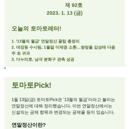
제 92호
2023. 1. 13 (금)
오늘의 토마토레터!
1. '13월의 월급' 연말정산 꿀팁 총정리
2. 대장동 수사팀, 1월말 이재명 소환
…쌍방울 김성태 다음
주 초 귀국
3. 다누리호, 남극 분화구 관측 성공
토마토Pick!
1월 13일(금) 토마토Pick은 '13월의 월급'이라고 불리는
연말정산에 대해 정리했습니다. 이번 연말정산에서는
신설되는 공제 항목과 변경되는 공제율 등이 있습니다.
연말정산이란?