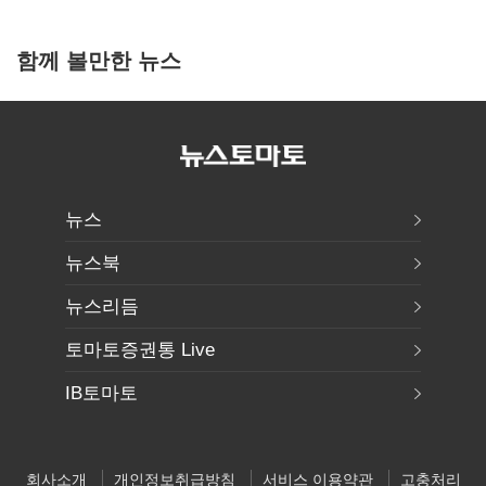
함께 볼만한 뉴스
뉴스
뉴스북
뉴스리듬
토마토증권통 Live
IB토마토
회사소개
개인정보취급방침
서비스 이용약관
고충처리