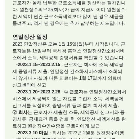
근로자가 올해 납부한 근로소득세를 정산하는 절차입니
다. 원천징수의무자(회사)가 급여 지급시 이미 원천징수
한 세액이 연간 근로소득세액보다 많이 낸 경우 세금을
돌려주고, 적게 낸 경우에는 추가 납부하는 제도입니다.
연말정산 일정
2023 연말정산은 오는 1월 15일(월)부터 시작됩니다. 근
로자들은 15일부터 국세청 홈택스 연말정산간소화서비
스에서 소득, 세액공제 증명서류를 확인할 수 있습니다.
-2023.1.15~2023.2.15
: 근로자는 회사에 소득 세액공
제 증명서류 제출. 연말정산 간소화서비스에서 조회되
지 않거나 사실과 다른 의료비는 1월 17일까지 의료비
신고센터에 신고
-2023.1.20~2023.2.28
: ①
근로자
는 연말정산간소화서
비스에서 제공되지 않는 자료를 수집해 소득, 세액공제
신고서를 작성하여 증명서류 등과 함께 회사에 제출.
②
회사
는 근로자가 제출한 소득, 세액공제 신고서와 증
명서류, 공제요건 등을 검토 후, 연말정산 세액계산을 완
료하고 원천징수영수증을 근로자에게 발급
-2023.3.10 마감 :
회사는 2023년 2월분 원천징수이행