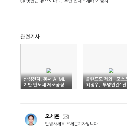
ⓒ 맛있는 뉴스토마토, 무단 전재 - 재배포 금지
관련기사
삼성전자, 美서 AI·ML
폴란드도 제외…포스
기반 반도체 제조공정
최정우, '투명인간' 
혁신 선보인다
오세은
안녕하세요 오세은기자입니다