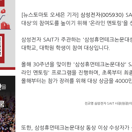
[뉴스토마토 오세은 기자]
삼성전자(005930)
SA
대상'의 참여도를 높이기 위해 '온라인 멘토링'을
삼성전자 SAIT가 주관하는 '삼성휴먼테크논문대상
대학교, 대학원 학생이 참여 대상입니다.
올해 30주년을 맞이한 '삼성휴먼테크논문대상' S
라인 멘토링' 프로그램을 진행하며, 초록부터 최
올해부터는 참가 장려를 위해 대상 상금을 4000
진교영 삼성전자 SAIT 사장(원장)
또한, 삼성휴먼테크논문대상 동상 이상 수상자가 