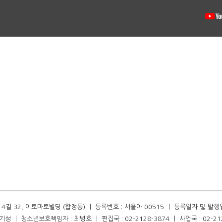
길 32, 이토마토빌딩 (합정동) ㅣ 등록번호 : 서울아 00515 ㅣ 등록일자 및 발행일자 :
성 ㅣ 청소년보호책임자 : 최병호 ㅣ 편집국 : 02-2128-3874 ㅣ 사업국 : 02-21