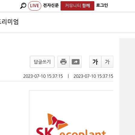
전자신문
로그인
LIVE
커뮤니티
함께
프리미엄
답글쓰기
2023-07-10 15:37:15
ㅣ
2023-07-10 15:37:15