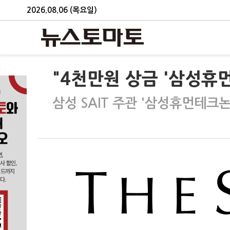
2026.08.06 (목요일)
"4천만원 상금 '삼성
삼성 SAIT 주관 '삼성휴먼테크