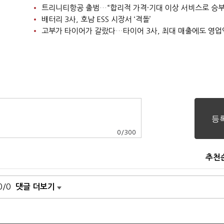
트리니티항공 출범…“합리적 가격·기대 이상 서비스로 승부
배터리 3사, 호남 ESS 시장서 ‘격돌’
고부가 타이어가 갈랐다…타이어 3사, 최대 매출에도 영업
0
/
300
추천
0/0
댓글 더보기