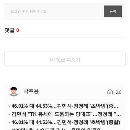
댓글
0
0/0
댓글 더보기
박주용
46.01% 대 44.53%…김민석·정청래 '초박빙'(종합 2보)
김민석 "TK 유세에 도움되는 당대표"…정청래 "벌써 대표된 양 당직 배분"
46.01% 대 44.53%…김민석·정청래 '초박빙'(종합)