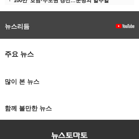
'100만' 호남·수도권 경선…운명의 일주일
뉴스리듬
주요 뉴스
많이 본 뉴스
함께 볼만한 뉴스