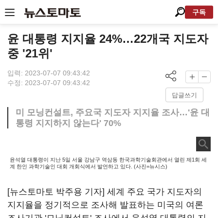
구독
윤 대통령 지지율 24%…22개국 지도자
중 '21위'
입력: 2023-07-07 09:43:42
수정: 2023-07-07 09:43:42
답글쓰기
미 모닝컨설트, 주요국 지도자 지지율 조사…'윤 대
통령 지지하지 않는다' 70%
윤석열 대통령이 지난 5일 서울 강남구 역삼동 한국과학기술회관에서 열린 제1회 세
계 한인 과학기술인 대회 개회식에서 발언하고 있다. (사진=뉴시스)
[뉴스토마토 박주용 기자] 세계 주요 국가 지도자의
지지율을 정기적으로 조사해 발표하는 미국의 여론