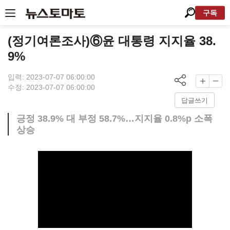
구독
(정기여론조사)⑥윤 대통령 지지율 38.
9%
입력: 2023-07-07 06:00:00
수정: 2023-07-07 06:00:00
답글쓰기
긍정 38.9% 대 부정 58.7%…지지율 0.8%p 소폭
상승