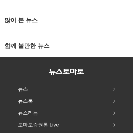
많이 본 뉴스
함께 볼만한 뉴스
뉴스
뉴스북
뉴스리듬
토마토증권통 Live