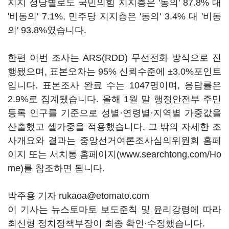
지지 정당별로도 국민의힘 지지층은 '동의' 87.8% 대
'비동의' 7.1%, 민주당 지지층은 '동의' 3.4% 대 '비동
의' 93.8%였습니다.
한편 이번 조사는 ARS(RDD) 무선전화 방식으로 진
행됐으며, 표본오차는 95% 신뢰수준에 ±3.0%포인트
입니다. 표본조사 완료 수는 1047명이며, 응답률은
2.9%로 집계됐습니다. 올해 1월 말 행정안전부 주민
등록 인구를 기준으로 성별·연령별·지역별 가중값을
산출했고 셀가중을 적용했습니다. 그 밖의 자세한 조
사개요와 결과는 중앙선거여론조사심의위원회 홈페
이지 또는 서치통 홈페이지(www.searchtong.com/Ho
me)를 참조하면 됩니다.
박주용 기자 rukaoa@etomato.com
이 기사는 뉴스토마토 보도준칙 및 윤리강령에 따라
최신형 정치정책부장이 최종 확인·수정했습니다.