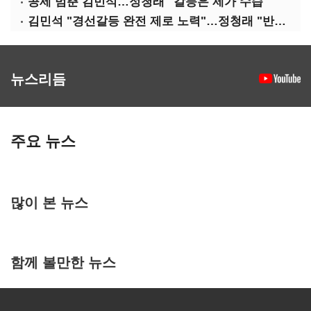
공세 멈춘 김민석…정청래 "갈등은 제가 수습"
김민석 "경선갈등 완전 제로 노력"…정청래 "반명 공세 사과부터"
뉴스리듬
주요 뉴스
많이 본 뉴스
함께 볼만한 뉴스