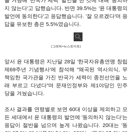
를 겨냥해 '반국가 세력' 발언을 한 것에 대해 '동의하
지 않는다'고 답했습니다. 반면 39.5%는 '윤 대통령의
발언에 동의한다'고 응답했습니다. '잘 모르겠다'며 응
답을 유보한 층은 5.5%였습니다.
(그래픽=뉴스토마토)
앞서 윤 대통령은 지난달 28일 '한국자유총연맹 창립
제69주년 기념행사'에 참석해 "왜곡된 역사의식, 무
책임한 국가관을 가진 반국가 세력이 종전선언을 노
래 부르고 다녔다"며 문재인정부와 제1야당인 민주
당을 겨눴습니다.
조사 결과를 연령별로 보면 60대 이상을 제외하고 모
든 세대에서 윤 대통령의 발언에 '동의하지 않는다'는
응답이 절반을 넘으며 높게 나왔습니다. 20대는 '동