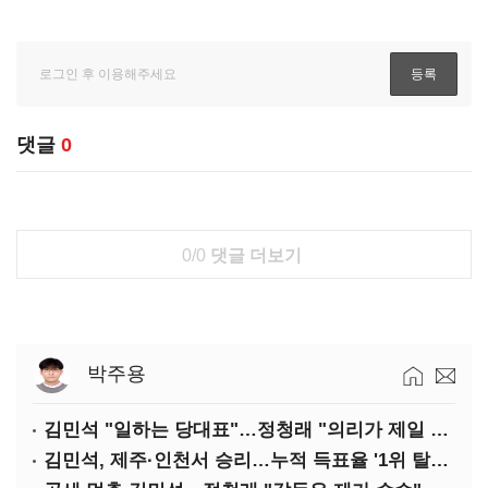
댓글
0
0/0
댓글 더보기
박주용
김민석 "일하는 당대표"…정청래 "의리가 제일 중요"
김민석, 제주·인천서 승리…누적 득표율 '1위 탈환'(종합)