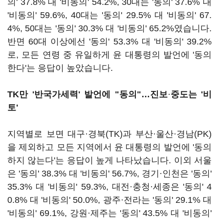
의' 37.8% 대 '비동의' 54.2%, 30대는 '동의' 37.6% 대
'비동의' 59.6%, 40대는 '동의' 29.5% 대 '비동의' 67.
4%, 50대는 '동의' 30.3% 대 '비동의' 65.2%였습니다.
반면 60대 이상에선 '동의' 53.3% 대 '비동의' 39.2%
로, 모든 연령 중 유일하게 윤 대통령의 발언에 '동의
한다'는 응답이 높았습니다.
TK만 '반국가세력' 발언에 "동의"…진보
·
중도는 '비
토'
지역별로 보면 대구·경북(TK)과 부산·울산·경남(PK)
을 제외하고 모든 지역에서 윤 대통령의 발언에 '동의
하지 않는다'는 응답이 높게 나타났습니다. 이외 서울
은 '동의' 38.3% 대 '비동의' 56.7%, 경기·인천은 '동의'
35.3% 대 '비동의' 59.3%, 대전·충청·세종은 '동의' 4
0.8% 대 '비동의' 50.0%, 광주·전라는 '동의' 29.1% 대
'비동의' 69.1%, 강원·제주는 '동의' 43.5% 대 '비동의'