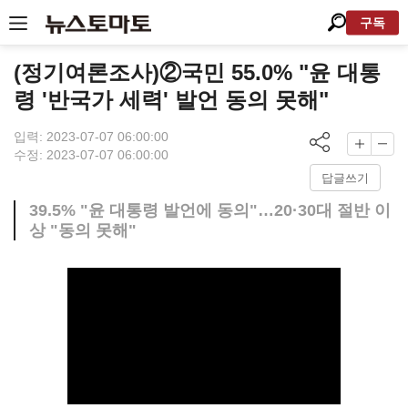
구독
(정기여론조사)②국민 55.0% "윤 대통
령 '반국가 세력' 발언 동의 못해"
입력: 2023-07-07 06:00:00
수정: 2023-07-07 06:00:00
답글쓰기
39.5% "윤 대통령 발언에 동의"…20·30대 절반 이
상 "동의 못해"