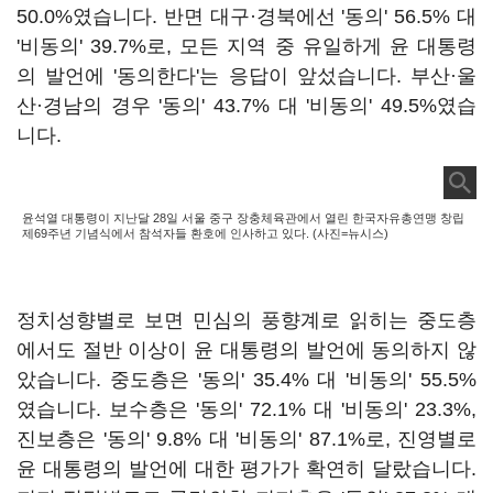
50.0%였습니다. 반면 대구·경북에선 '동의' 56.5% 대
'비동의' 39.7%로, 모든 지역 중 유일하게 윤 대통령
의 발언에 '동의한다'는 응답이 앞섰습니다. 부산·울
산·경남의 경우 '동의' 43.7% 대 '비동의' 49.5%였습
니다.
윤석열 대통령이 지난달 28일 서울 중구 장충체육관에서 열린 한국자유총연맹 창립
제69주년 기념식에서 참석자들 환호에 인사하고 있다. (사진=뉴시스)
정치성향별로 보면 민심의 풍향계로 읽히는 중도층
에서도 절반 이상이 윤 대통령의 발언에 동의하지 않
았습니다. 중도층은 '동의' 35.4% 대 '비동의' 55.5%
였습니다. 보수층은 '동의' 72.1% 대 '비동의' 23.3%,
진보층은 '동의' 9.8% 대 '비동의' 87.1%로, 진영별로
윤 대통령의 발언에 대한 평가가 확연히 달랐습니다.