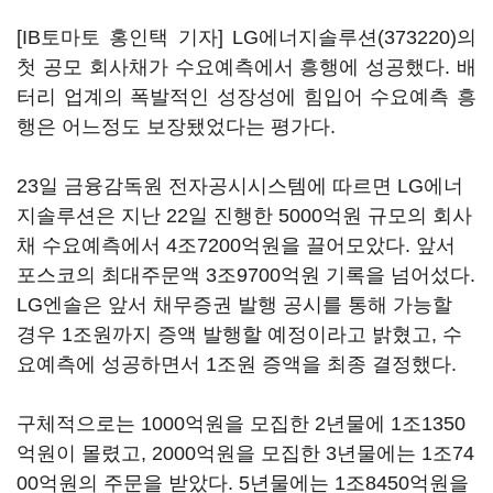
[IB토마토 홍인택 기자]
LG에너지솔루션(373220)
의
첫 공모 회사채가 수요예측에서 흥행에 성공했다. 배
터리 업계의 폭발적인 성장성에 힘입어 수요예측 흥
행은 어느정도 보장됐었다는 평가다.
23일 금융감독원 전자공시시스템에 따르면 LG에너
지솔루션은 지난 22일 진행한 5000억원 규모의 회사
채 수요예측에서 4조7200억원을 끌어모았다. 앞서
포스코의 최대주문액 3조9700억원 기록을 넘어섰다.
LG엔솔은 앞서 채무증권 발행 공시를 통해 가능할
경우 1조원까지 증액 발행할 예정이라고 밝혔고, 수
요예측에 성공하면서 1조원 증액을 최종 결정했다.
구체적으로는 1000억원을 모집한 2년물에 1조1350
억원이 몰렸고, 2000억원을 모집한 3년물에는 1조74
00억원의 주문을 받았다. 5년물에는 1조8450억원을