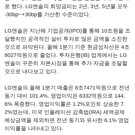
로 했다. LG엔솔의 희망금리는 2년, 3년, 5년물 모두
-30bp~+30bp를 가산한 수준이었다.
LG엔솔은 지난해 기업공개(IPO)를 통해 10조원을 조
달했지만 공격적인 설비 투자로 많은 금액을 소진한
것으로 파악된다. 올해 1분기 기준 현금성자산은 4조
8027억원으로 줄었다. 투자은행(IB) 업계에서는 LG
엔솔이 꾸준히 자본시장을 통해 추가 자금을 조달할
것으로 내다보고 있다.
LG엔솔의 올해 1분기 매출은 8조7471억원으로 전년
동기 대비 101.4%, 영업이익은 6332억원으로 144.
6% 폭증했다. 영업이익률은 1.2%포인트 상승한 7.
2%였는데, 미국 인플레이션 감축법(IRA) 세액공제
예상금액울 제외하면 전년 동기와 유사한 6.1% 영업
이익률을 나타내고 있다.