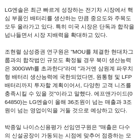
LG엔솔은 최근 빠르게 성장하는 전기차 시장에서 핵
심 부품인 배터리를 생산하는 만큼 중요도와 주목도
모두 올라가고 있다. 특히 미국 시장은 단독과 합작을
넘나들면서 시장 지배력을 확대하고 있다.
조현렬 삼성증권 연구원은 "MOU를 체결한 현대차그
룹과의 합작법인 규모도 확정될 경우 북미 생산능력
은 300GWh를 초과한다"라며 "과거엔 삼원계 파우치
형 배터리 생산능력에 국한되었다면, 원통형 및 LFP
배터리까지 투자할 계획이어서, 다양한 고객 니즈를
충족시킬 수 있을 것"이라고 말했다.
에프앤가이드(0
64850)
는 LG엔솔이 올해 36조원이 넘는 매출과 3조
원이 넘는 영업이익을 거둘 것으로 예상하고 있다.
박종일 나이스신용평가 선임연구원은 "매출은 다수
의 신설공장이 가동되는 시점에 맞추어 점증하는 모