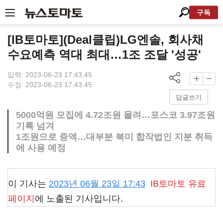
구독
[IB토마토](Deal클립)LG엔솔, 회사채
수요예측 역대 최대…1조 조달 '성공'
입력: 2023-06-23 17:43:45
수정: 2023-06-23 17:43:45
답글쓰기
5000억원 모집에 4.72조원 몰려…포스코 3.97조원
기록 넘겨
1조원으로 증액…대부분 북미 합작법인 지분 취득
에 사용 예정
이 기사는
2023년 06월 23일 17:43
IB토마토
유료
페이지
에 노출된 기사입니다.