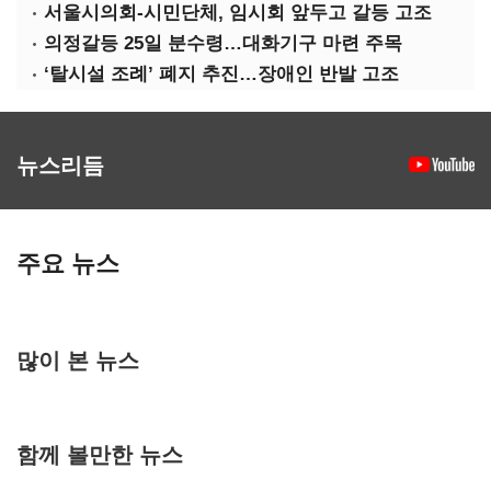
서울시의회-시민단체, 임시회 앞두고 갈등 고조
의정갈등 25일 분수령…대화기구 마련 주목
‘탈시설 조례’ 폐지 추진…장애인 반발 고조
뉴스리듬
주요 뉴스
많이 본 뉴스
함께 볼만한 뉴스