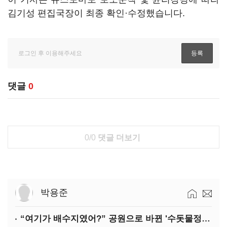
김기성 편집국장이 최종 확인·수정했습니다.
댓글
0
0/0
댓글 더보기
박용준
“여기가 배수지였어?” 공원으로 바뀐 '수돗물정거장'