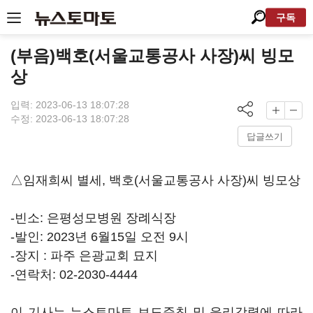
구독
(부음)백호(서울교통공사 사장)씨 빙모
상
입력: 2023-06-13 18:07:28
수정: 2023-06-13 18:07:28
답글쓰기
△임재희씨 별세, 백호(서울교통공사 사장)씨 빙모상
-빈소: 은평성모병원 장례식장
-발인: 2023년 6월15일 오전 9시
-장지 : 파주 은광교회 묘지
-연락처: 02-2030-4444
이 기사는 뉴스토마토 보도준칙 및 윤리강령에 따라