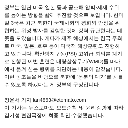
정부는 일단 미국·일본 등과 공조해 압박·제재 수위
를 높이는 방향을 함께 추진할 것으로 보입니다. 한미
일 3국은 최근 북한이 국제사회의 평화와 안정을 위
협하는 위성 발사를 감행한 것에 강력 규탄한다는 데
뜻을 모았습니다. 게다가 제주 해상에서는 한국 주최
로 미국, 일본, 호주 등이 다국적 해상훈련도 진행하
고 있습니다. 확산방지구상(PSI) 고위급 회의를 계기
로 진행된 이번 훈련은 대량살상무기(WMD)를 바다
에서 옮겨 싣는 행위를 차단하는 내용이 담겼습니다.
이런 공조들을 바탕으로 북한에 ‘응분의 대가’를 치를
수 있도록 하겠다는 게 정부의 구상입니다.
장윤서 기자 lan4863@etomato.com
이 기사는 뉴스토마토 보도준칙 및 윤리강령에 따라
김기성 편집국장이 최종 확인·수정했습니다.