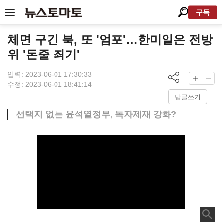
구독
체면 구긴 북, 또 '엄포'…한미일은 전방
위 '돈줄 죄기'
입력: 2023-06-01 17:30:33
수정: 2023-06-01 18:41:14
답글쓰기
선택지 없는 윤석열정부, 독자제재 강화?