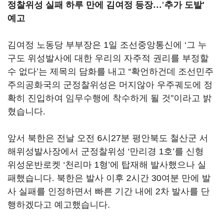
정찰위성 실패 하루 만에 김여정 등장
…'
추가 도발'
예고
김여정 노동당 부부장은 1일 조선중앙통신에 ‘그 누
구도 위성발사에 대한 우리의 자주적 권리를 부정할
수 없다’는 제목의 담화를 내고 “확언하건데 조선민주
주의공화국의 군정찰위성은 머지않아 우주궤도에 정
확히 진입하여 임무수행에 착수하게 될 것”이라고 밝
혔습니다.
앞서 북한은 전날 오전 6시27분 평안북도 철산군 서
해위성발사장에서 군정찰위성 ‘만리경 1호’를 신형
위성운반로켓 ‘천리마 1형’에 탑재해 발사했으나 실
패했습니다. 북한은 발사 이후 2시간 30여분 만에 발
사 실패를 인정하면서 빠른 기간 내에 2차 발사를 단
행하겠다고 예고했습니다.