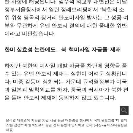
반 사항에 해당됩니다. 임수석 외교부 대변인은 이날
정부서울청사에서 열린 정례브리핑에서 “북한의 소
위 위성 명목의 장거리 탄도미사일 발사는 그 성공 여
부와 무관하게 유엔 안보리 결의에 대한 중대한 위반
이라고 비판했습니다.
한미 실효성 논란에도
…
북
'
핵미사일 자금줄' 제재
하지만 북한의 미사일 개발 자금줄 차단에 영향을 줄
수 있는 유엔 안보리 제재는 실현이 어려운 상황입니
다. 미중 갈등이 심화되는 가운데 윤석열정부가 미국
과 일본과 밀착외교를 하자, 중국과 러시아가 북한 편
을 들어 안보리 제재에 동의하지 않고 있습니다.
윤석열 대통령이 지난달 30일 서울 용산 대통령실 청사에서 국제 원로그룹 '디 엘더
스'를 접견하며 엘벡도르지 몽골 전 대통령과 인사하고 있다. (사진=뉴시스/대통령실
제공)