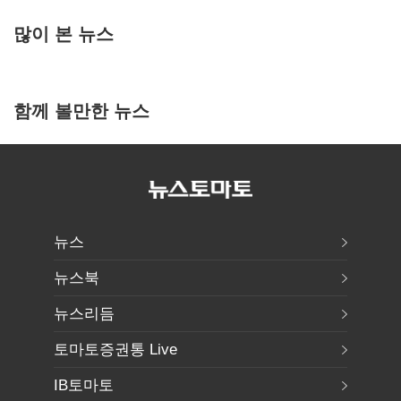
많이 본 뉴스
함께 볼만한 뉴스
뉴스
뉴스북
뉴스리듬
토마토증권통 Live
IB토마토