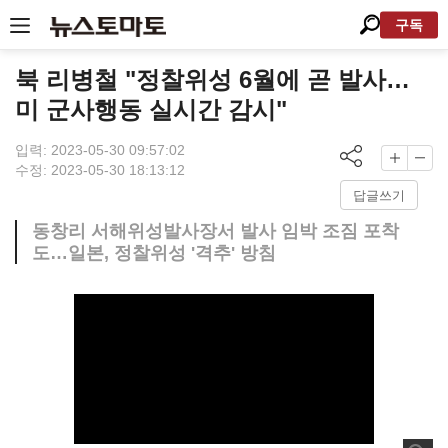
구독
북 리병철 "정찰위성 6월에 곧 발사…
미 군사행동 실시간 감시"
입력: 2023-05-30 09:57:02
수정: 2023-05-30 18:13:12
답글쓰기
동창리 서해위성발사장서 발사 임박 조짐 포착
도…일본, 정찰위성 '격추' 방침