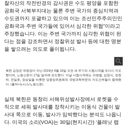
찰자산의 작전반경의 감사권은 수도 평양을 포함한
공화국 서북부지대는 물론 주변 국가의 종심지역과
수도권까지 포괄하고 있으며 이는 조선민주주의인민
공화국과 주변 국가들에 있어서 심각한 위협”이라고
주장했습니다. 이는 주변 국가까지 심각한 위협이 된
다는 점을 강조하면서 정찰위성 발사 등에 대한 명분
을 쌓으려는 의도로 풀이됩니다.
북한 김정은 위원장이 지난 2019년 8월 16일 오전 새 무기의 시험사격을 또다시 지도
했다며, 노동신문이 17일 일자에 보도했다. 이날 시험사격에는 리병철, 김정식, 장창
하, 전일호, 정승일을 비롯한 당중앙위원회와 국방과학부문의 지도간부들이 함께했
다. (출처=뉴시스/노동신문)
실제 북한은 동창리 서해위성발사장에서 로켓을 수
직으로 세워 발사대를 장착시키는 이동식 건물이 발
사대 쪽으로 이동, 발사가 임박했다는 분석도 나옵니
다. 미국의 소리(VOA)는 30일(현지시간) ‘플래닛 랩