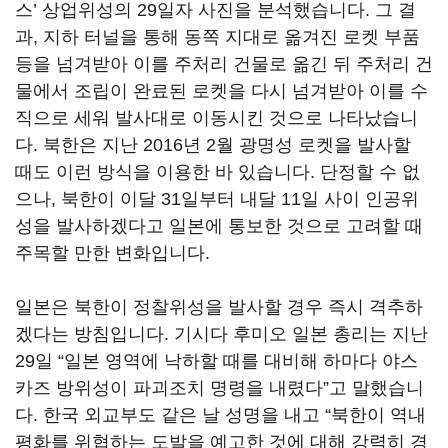
스’ 상업위성의 29일자 사진을 분석했습니다. 그 결
과, 지하 터널을 통해 동쪽 지대로 옮겨진 로켓 부품
등을 넘겨받아 이를 주처리 건물로 옮긴 뒤 주처리 건
물에서 조립이 완료된 로켓을 다시 넘겨받아 이를 수
직으로 세워 발사대로 이동시킨 것으로 나타났습니
다. 북한은 지난 2016년 2월 광명성 로켓을 발사할
때도 이런 방식을 이용한 바 있습니다. 단정할 수 없
으나, 북한이 이달 31일부터 내달 11일 사이 인공위
성을 발사하겠다고 일본에 통보한 것으로 고려할 때
주목할 만한 변화입니다.
일본은 북한이 정찰위성을 발사할 경우 즉시 격추하
겠다는 방침입니다. 기시다 후미오 일본 총리는 지난
29일 “일본 영역에 낙하할 때를 대비해 하마다 야스
카즈 방위성이 파괴조치 명령을 내렸다”고 말했습니
다. 한국 외교부도 같은 날 성명을 내고 “북한이 역내
평화를 위협하는 도발을 예고한 것에 대해 강력히 경