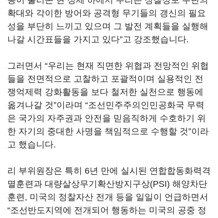
동이 불러온 현 정세 하에서 우리는 정찰정보 수단의
확대와 각이한 방어와 공격형 무기들의 갱신의 필요
성을 부단히 느끼고 있으며 그 발전 계획들을 실행해
나갈 시간표들을 가지고 있다”고 강조했습니다.
그러면서 “우리는 현재 직면한 위협과 전망적인 위협
들을 전면적으로 고찰하고 포괄적이며 실용적인 전
쟁억제력 강화활동을 보다 철저한 실천으로 행동에
옮겨나갈 것”이라며 “조선민주주의인민공화국 무력
은 국가의 자주권과 안전을 믿음직하게 수호하기 위
한 자기의 중대한 사명을 책임적으로 수행할 것”이라
고 했습니다.
리 부위원장은 특히 6년 만에 실시된 연합합동화력격
멸훈련과 대량살상무기확산방지구상(PSI) 해양차단
훈련, 미국의 정찰자산 전개 등을 일일이 언급하면서
“조선반도지역에 전개되어 행동하는 미국의 공중 정