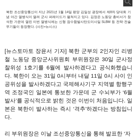
북한 조선중앙통신이 지난 2021년 1월 14일 평양 김일성 광장에서 제8차 당대회 기
념 야간 열병식이 열려 군사 퍼레이드가 펼쳐지고 있다. 김정은 노동당 총비서가 참
석한 가운데 열린 이번 열병식에는 신형 잠수함발사탄도미사일 SLBM 등 전략·전술
무기들이 등장했다. (사진=뉴시스)
[뉴스토마토 장윤서 기자] 북한 군부의 2인자인 리병
철 노동당 중앙군사위원회 부위원장은 30일 군사정
찰위성 1호기를 6월에 발사하겠다고 공식화했습니
다. 북한이 오는 31일 0시부터 내달 11일 0시 사이 인
공위성을 발사하겠다고 국제해사기구 지역별 항행구
역 조정국인 일본에 통보한 가운데 군 수뇌부가 ‘6월
발사’를 공식적으로 밝힌 것은 이번이 처음입니다. 일
본은 북한이 발사하는 즉시 ‘격추’하겠다는 방침입니
다.
리 부위원장은 이날 조선중앙통신을 통해 발표한 ‘자