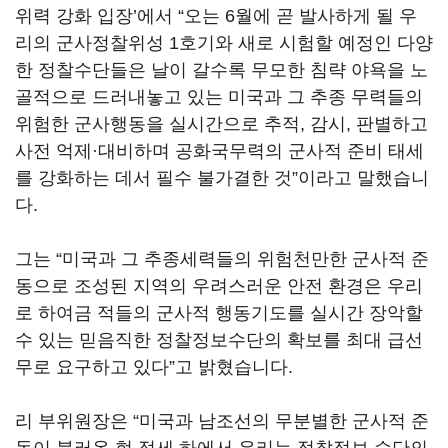
위력 강화 입장’에서 “오는 6월에 곧 발사하게 될 우
리의 군사정찰위성 1호기와 새로 시험할 예정인 다양
한 정찰수단들은 날이 갈수록 무모한 침략 야욕을 노
골적으로 드러내놓고 있는 미국과 그 추종 무력들의
위험한 군사행동을 실시간으로 추적, 감시, 판별하고
사전 억제·대비하며 공화국무력의 군사적 준비 태세
를 강화하는 데서 필수 불가결한 것”이라고 말했습니
다.
그는 “미국과 그 추종세력들의 위험천만한 군사적 준
동으로 조성된 지역의 우려스러운 안전 환경은 우리
로 하여금 적들의 군사적 행동기도를 실시간 장악할
수 있는 믿음직한 정찰정보수단의 확보를 최대 급선
무로 요구하고 있다”고 밝혔습니다.
리 부위원장은 “미국과 남조선의 무분별한 군사적 준