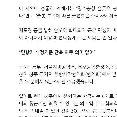
이 사안에 정통한 관계자는 “청주공항 슬롯은 
다”면서 “슬롯 부족에 따른 불편함은 소비자에게 
재포장 등을 통해 슬롯이 확대되자 군은 민항기 
이 아니어서 이용객 편의성에도 큰 도움은 안 된다
“민항기 배정기준 단축 아무 의미 없어”
국토교통부, 서울지방공항청, 청주공항출장소, 항공
청이 청주 군기지 운항시각협의회(협의회)에서 
을 10분에서 5분으로만 조정했습니다.
일례로 현재 청주에서 운항하는 항공사는 6개로 이
대의 항공기만 띄울 수 있다는 의미입니다. 협의회
번 뜨고 내릴 수 있던 것이 30분으로 주는 것뿐입