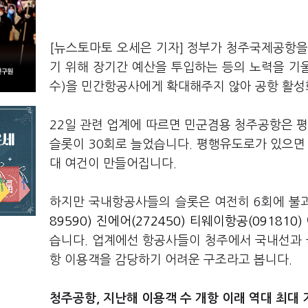
[뉴스토마토 오세은 기자] 정부가 청주국제공항
기 위해 장기간 예산을 투입하는 등의 노력을 기울
수)을 민간항공사에게 확대해주지 않아 공항 활성
22일 관련 업계에 따르면 민군겸용 청주공항은 평
슬롯이 30회로 늘었습니다. 평행유도로가 있으면
대 여건이 만들어집니다.
하지만 국내항공사들의 슬롯은 여전히 6회에 불
89590)
진에어(272450)
티웨이항공(091810)
습니다. 업계에선 항공사들이 청주에서 국내선과
항 이용객을 감당하기 어려운 구조라고 봅니다.
청주공항, 지난해 이용객 수 개항 이래 역대 최대 