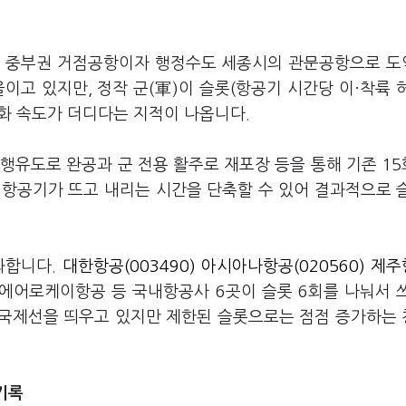
을 중부권 거점공항이자 행정수도 세종시의 관문공항으로 
이고 있지만, 정작 군(軍)이 슬롯(항공기 시간당 이·착륙 
화 속도가 더디다는 지적이 나옵니다.
행유도로 완공과 군 전용 활주로 재포장 등을 통해 기존 1
 항공기가 뜨고 내리는 시간을 단축할 수 있어 결과적으로 
과합니다.
대한항공(003490)
아시아나항공(020560)
제주
에어로케이항공 등 국내항공사 6곳이 슬롯 6회를 나눠서 
 국제선을 띄우고 있지만 제한된 슬롯으로는 점점 증가하는
기록