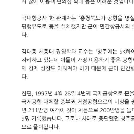
지 않아 이용객 편의성 확대 등은 어려운 것입니다
국내항공사 한 관계자는 “충청북도가 공항을 명
평행유도로 등을 설치했지만 군이 민간항공사의 슬
다.
김대종 세종대 경영학과 교수는 “청주에는 SK하
자리하고 있는데 이들이 가장 이용하기 좋은 공
께 경제 성장도 이뤄져야 하기 때문에 군이 민간
다.
한편, 1997년 4월 28일 4번째 국제공항으로 
국제공항 대체할 중부권 거점공항으로의 비상을 꿈꿔
년 211만명 여객이 찾아 처음으로 200만명을 돌
9명 기록했습니다. 코로나 사태로 중단됐던 청주
으로 풀이됩니다.