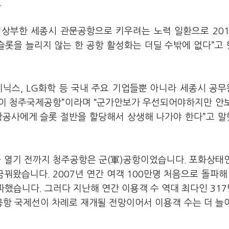
.
실상부한 세종시 관문공항으로 키우려는 노력 일환으로 20
롯을 늘리지 않는 한 공항 활성화는 더딜 수밖에 없다”고
이닉스, LG화학 등 국내 주요 기업들뿐 아니라 세종시 공
항이 청주국제공항”이라며 “군가안보가 우선되어야하지만 안
항공사에게 슬롯 절반을 할당해서 상생해 나가야 한다”고 
문을 열기 전까지 청주공항은 군(軍)공항이었습니다. 포화상태
왔습니다. 2007년 연간 여객 100만명 처음으로 돌파해 
파했습니다. 그러다 지난해 연간 이용객 수 역대 최다인 317
공항 국제선이 차례로 재개될 전망이어서 이용객 수는 더 늘