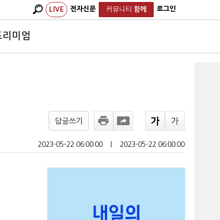
전자신문
로그인
LIVE
커뮤니티
함께
프리미엄
답글쓰기
2023-05-22 06:00:00
ㅣ
2023-05-22 06:00:00