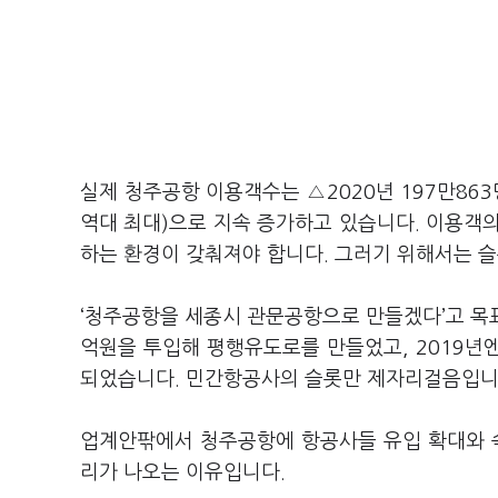
실제 청주공항 이용객수는 △2020년 197만863명
역대 최대)으로 지속 증가하고 있습니다. 이용객
하는 환경이 갖춰져야 합니다. 그러기 위해서는 슬
‘청주공항을 세종시 관문공항으로 만들겠다’고 목표한
억원을 투입해 평행유도로를 만들었고, 2019년엔
되었습니다. 민간항공사의 슬롯만 제자리걸음입니
업계안팎에서 청주공항에 항공사들 유입 확대와 속
리가 나오는 이유입니다.