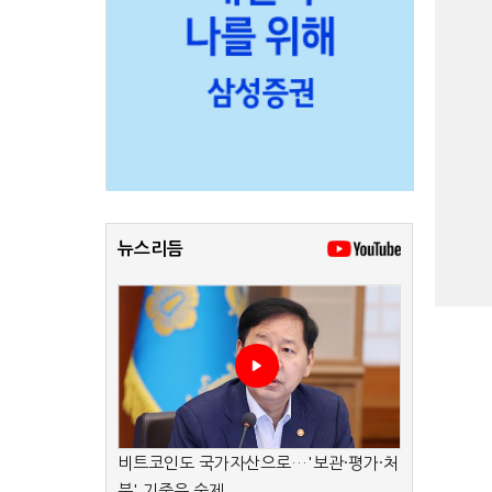
뉴스리듬
비트코인도 국가자산으로…'보관·평가·처
분' 기준은 숙제