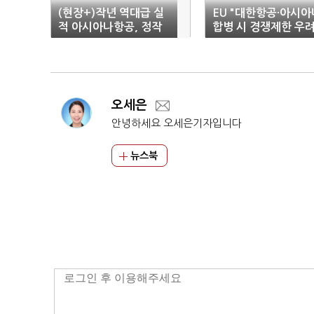
(현장+)작년 역대급 실
EU "대한항공·아시아
적 아시아나항공, 정작
합병 시 경쟁제한 우려
직원 코로나 희생 외면
오세은
안녕하세요 오세은기자입니다
뉴스북