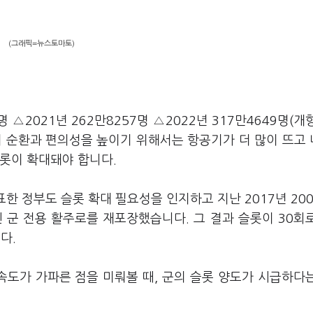
(그래픽=뉴스토마토)
 △2021년 262만8257명 △2022년 317만4649명(개
의 순환과 편의성을 높이기 위해서는 항공기가 더 많이 뜨고
롯이 확대돼야 합니다.
 정부도 슬롯 확대 필요성을 인지하고 지난 2017년 200
 군 전용 활주로를 재포장했습니다. 그 결과 슬롯이 30회
다.
도가 가파른 점을 미뤄볼 때, 군의 슬롯 양도가 시급하다