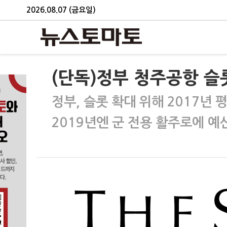
2026.08.07 (금요일)
(단독)정부 청주공항 슬
정부, 슬롯 확대 위해 2017년
2019년엔 군 전용 활주로에 예