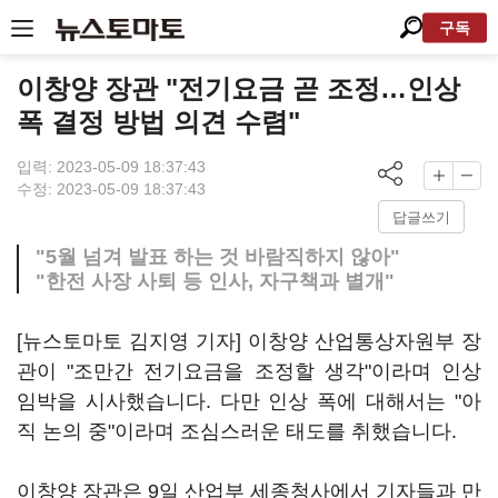
구독
이창양 장관 "전기요금 곧 조정…인상
폭 결정 방법 의견 수렴"
입력: 2023-05-09 18:37:43
수정: 2023-05-09 18:37:43
답글쓰기
"5월 넘겨 발표 하는 것 바람직하지 않아"
"한전 사장 사퇴 등 인사, 자구책과 별개"
[뉴스토마토 김지영 기자] 이창양 산업통상자원부 장
관이 "조만간 전기요금을 조정할 생각"이라며 인상
임박을 시사했습니다. 다만 인상 폭에 대해서는 "아
직 논의 중"이라며 조심스러운 태도를 취했습니다.
이창양 장관은 9일 산업부 세종청사에서 기자들과 만