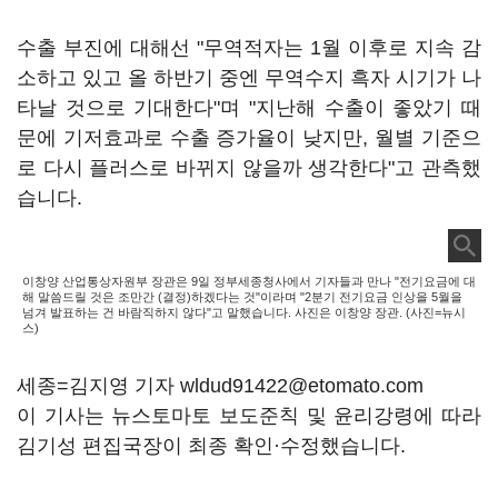
수출 부진에 대해선 "무역적자는 1월 이후로 지속 감
소하고 있고 올 하반기 중엔 무역수지 흑자 시기가 나
타날 것으로 기대한다"며 "지난해 수출이 좋았기 때
문에 기저효과로 수출 증가율이 낮지만, 월별 기준으
로 다시 플러스로 바뀌지 않을까 생각한다"고 관측했
습니다.
이창양 산업통상자원부 장관은 9일 정부세종청사에서 기자들과 만나 "전기요금에 대
해 말씀드릴 것은 조만간 (결정)하겠다는 것"이라며 "2분기 전기요금 인상을 5월을
넘겨 발표하는 건 바람직하지 않다"고 말했습니다. 사진은 이창양 장관. (사진=뉴시
스)
세종=김지영 기자 wldud91422@etomato.com
이 기사는 뉴스토마토 보도준칙 및 윤리강령에 따라
김기성 편집국장이 최종 확인·수정했습니다.