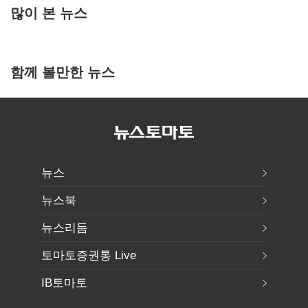
많이 본 뉴스
함께 볼만한 뉴스
뉴스
뉴스북
뉴스리듬
토마토증권통 Live
IB토마토