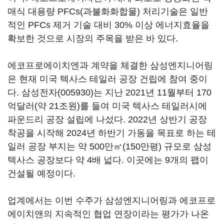
매식 대용량 PFCs(과불화화합물) 처리기술은 일반
적인 PFCs 제거 기술 대비 30% 이상 에너지효율을
확보한 것으로 시장의 주목을 받은 바 있다.
에코프로에이치엔과 계약을 체결한 삼성엔지니어링
은 현재 미국 텍사스 테일러 공장 건립에 참여 중이
다.
삼성전자(005930)
는 지난 2021년 11월부터 170
억달러(약 21조원)를 들여 미국 텍사스 테일러시에
파운드리 공장 설립에 나섰다. 2022년 상반기 공장
착공을 시작해 2024년 하반기 가동을 목표로 하는 테
일러 공장 부지는 약 500만㎡(150만평) 규모로 삼성
텍사스 공장보다 약 4배 넓다. 이곳에는 9개의 팹이
건설될 예정이다.
업계에서는 이번 수주가 삼성엔지니어링과 에코프로
에이치앤의 지속적인 협업 연장이라는 평가가 나온