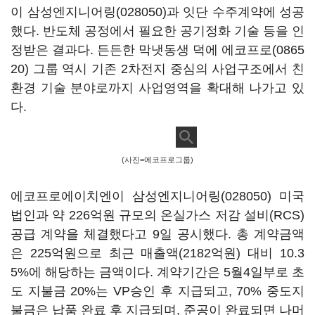
이
삼성엔지니어링(028050)
과 잇단 수주계약에 성공
했다. 반도체 공정에서 필요한 공기정화 기술 등을 인
정받은 결과다. 든든한 막냇동생 덕에
에코프로(0865
20)
그룹 역시 기존 2차전지 중심의 사업구조에서 친
환경 기술 분야로까지 사업영역을 확대해 나가고 있
다.
(사진=에코프로그룹)
에코프로에이치엔이
삼성엔지니어링(028050)
미국
법인과 약 226억원 규모의 온실가스 저감 설비(RCS)
공급 계약을 체결했다고 9일 공시했다. 총 계약금액
은 225억원으로 최근 매출액(2182억원) 대비 10.3
5%에 해당하는 금액이다. 계약기간은 5월4일부로 초
도 지불금 20%는 VP승인 후 지급되고, 70% 중도지
불금은 납품 완료 후 지급되며, 준공이 완료되면 나머