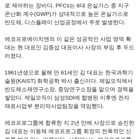
로 제어하는 장비다. PFCs는 6대 온실가스 중 지구
온난화 계수(GWP)가 상대적으로 높은 온실가스로
반도체, 디스플레이 산업공정에서 주로 발생한다.
에코프로에이치엔의 이 같은 성공적인 사업 영역 확
대는 현 대표인 김종섭 대표이사 사장의 부임 후 두드
러졌다.
1961년생으로 올해 만 61세인 김 대표는 한국과학기
술원(KAIST) 화학공학 박사 출신이다. 제일모직에서
반도체소재연구소장, 중앙연구소장을 맡으며 경력을
쌓았다. 제일모직이 삼성SDI에 합병된 이후엔 전자
재료사업부 분리막사업팀장을 역임했다.
에코프로그룹에 합류한 지 2년 만에 사장으로 승진한
김 대표는 이동채 에코프로그룹 회장의 전폭적인 신