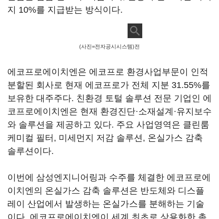
지 10%를 지급받는 방식이다.
(사진=전자공시시스템)전
에코프로에이치엔은 에코프로 환경사업부문이 인적
분할된 회사로 현재 에코프로가 전체 지분 31.55%를
보유한 대주주다. 친환경 토털 솔루션 전문 기업인 에
코프로에이치엔은 현재 환경진단·소재설계·유지보수
와 솔루션을 제공하고 있다. 주요 사업영역은 클린룸
케미컬 필터, 미세먼지 저감 솔루션, 온실가스 감축
솔루션이다.
이번에 삼성엔지니어링과 수주를 체결한 에코프로에
이치엔의 온실가스 감축 솔루션은 반도체와 디스플
레이 산업에서 발생하는 온실가스를 분해하는 기술
이다. 에코프로에이치엔이 세계 최초로 상용화한 촉