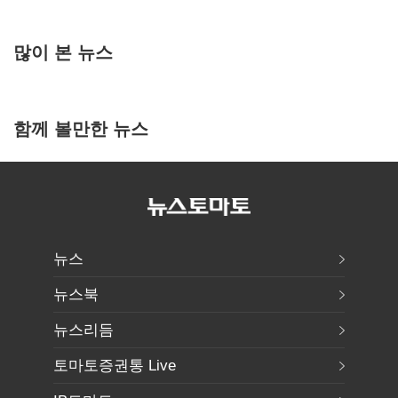
많이 본 뉴스
함께 볼만한 뉴스
뉴스
뉴스북
뉴스리듬
토마토증권통 Live