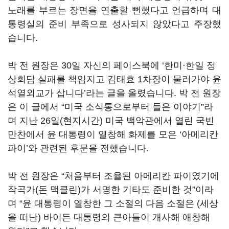
노래를 부르는 장면을 연출할 뻔했다고 언급하며 대
통령실의 준비 부족으로 성사되지 않았다고 주장했
습니다.
박 전 원장은 30일 자신의 페이스북에 ‘한미·한일 정
상회담 실패를 책임지고 김태효 1차장이 물러가야 윤
석열외교가 삽니다’라는 글을 올렸습니다. 박 전 원장
은 이 글에서 “미국 소식통으로부터 들은 이야기”라
며 지난 26일(현지시간) 미국 백악관에서 열린 국빈
만찬에서 윤 대통령이 열창해 화제를 모은 ‘아메리칸
파이’와 관련된 후문을 전했습니다.
박 전 원장은 “처음부터 조율된 아메리칸 파이였기에
작곡가(돈 맥클린)가 서명한 기타도 준비한 것”이라
며 “윤 대통령이 열창한 그 소절의 다음 소절은 (세상
을 떠난) 바이든 대통령의 큰아들이 개사해 애창해