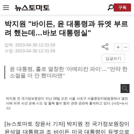
구독
박지원 "바이든, 윤 대통령과 듀엣 부르
려 했는데…바보 대통령실"
입력: 2023-04-30 12:31:59
수정: 2023-04-30 12:31:59
답글쓰기
윤 대통령, 홀로 열창한 '아메리칸 파이'…"만약 한
소절을 더 안 했더라면"
박지원 전 국가정보원장이 지난 28일 오전 서울 서초구 서울중앙지방법원에서 열린
서해 피격 사건 은폐 시도 및 월북 몰이 혐의 관련 공판에 출석하고 있다. (사진=뉴시
스)
[뉴스토마토 장윤서 기자] 박지원 전 국가정보원장이
윤석열 대통령과 조 바이든 미국 대통령이 듀엣으로