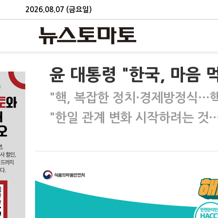
2026.08.07 (금요일)
윤 대통령 "한국, 마음 
"핵, 복잡한 정치·경제방정식…핵
"한일 관계 변화 시작하려는 것…