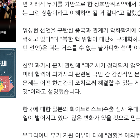
년 재래식 무기를 기반으로 한 상호방위조약에서 
는 그런 상황이라고 이해하면 될 거 같다"고 말했
워싱턴 선언을 규탄한 중국과 관계가 악화할지에 
력하고 있다"며 "북한 핵 위협이 대단히 구체화하
턴 선언)은 더는 거스를 수 없는 불가피한 선택"
한일 과거사 문제 관련해 "과거사가 정리되지 않으
미래 협력이 과거사와 관련된 국민 간 감정적인 문
문제는 어떤 한순간의 조치로써 해결할 수 있는 게
것"이라고 설명했습니다.
한국에 대한 일본의 화이트리스트(수출 심사 우대국
일이 벌어지고 있다. 많은 변화가 있을 것으로 믿
우크라이나 무기 지원 여부에 대해 "전황을 예의