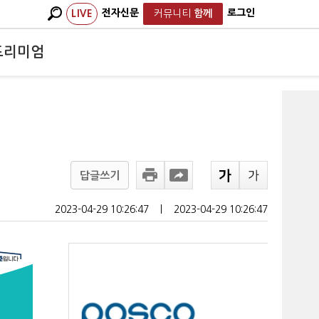
전자신문
로그인
LIVE
커뮤니티
함께
프리미엄
답글쓰기
2023-04-29 10:26:47
ㅣ
2023-04-29 10:26:47