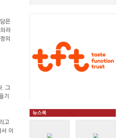
 담은
주의라
 정의
. 그
만들기
뉴스북
그리고
서서 이