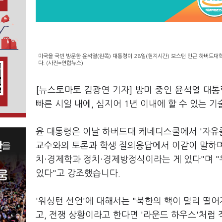
미국을 국빈 방문한 윤석열(왼쪽) 대통령이 28일(현지시간) 보스턴 인근 하버드대
다. (사진=연합뉴스)
[뉴스토마토 김광연 기자] 방미 중인 윤석열 대
빠른 시일 내에, 심지어 1년 이내에 할 수 있는 
윤 대통령은 이날 하버드대 케네디스쿨에서 '자유를
교수와의 토론과 학생 질의응답에서 이같이 말하며
치·경제학과 정치·경제방정식이라는 게 있다"며 
있다"고 강조했습니다.
'워싱턴 선언'에 대해서는 "북한의 핵이 멀리 떨어
고, 전쟁 상황이라고 한다면 '라운드 하우스'처럼 