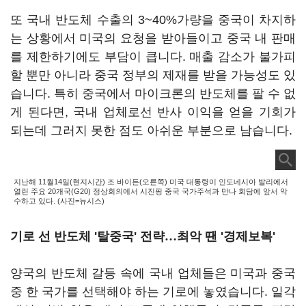
또 국내 반도체 수출의 3~40%가량을 중국이 차지하
는 상황에서 미국의 요청을 받아들이고 중국 내 판매
를 제한하기에도 부담이 큽니다. 매출 감소가 불가피
할 뿐만 아니라 중국 정부의 제재를 받을 가능성도 있
습니다. 특히 중국에서 마이크론의 반도체를 팔 수 없
게 된다면, 국내 업체로선 반사 이익을 얻을 기회가
되는데 그러지 못한 점도 아쉬운 부분으로 남습니다.
지난해 11월14일(현지시간) 조 바이든(오른쪽) 미국 대통령이 인도네시아 발리에서
열린 주요 20개국(G20) 정상회의에서 시진핑 중국 국가주석과 만나 회담에 앞서 악
수하고 있다. (사진=뉴시스)
기로 선 반도체 '탈중국' 전략
…
최악 땐 '경제보복'
양국의 반도체 갈등 속에 국내 업체들은 미국과 중국
중 한 국가를 선택해야 하는 기로에 놓였습니다. 일각