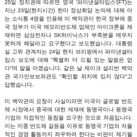
25일 정치권에 따르면 영국 '파이낸셜타임스'(FT)는
지난 23일(현지시간) 한미 정상회담 논의에 대해 아
는 소식통 4명을 인용해 미 백악관이 한국 정부에 중
국 정부가 미국 메모리반도체 업체인 마이크론을 제
재하면 삼성전자나 SK하이닉스가 부족분을 메우지
못하게 해달라고 요구했다고 보도했습니다. 대통령
실 고위 관계자는 24일 현지 브리핑에서 파이낸셜타
임스 보도에 대해 "특별히 더 드릴 있는 말씀은 없
다"며 말을 아꼈습니다. 같은 날 제이크 설리번 백악
관 국가안보보좌관도 "확인할 위치에 있지 않다"고
답했습니다.
미 백악관의 요청이 사실이라면 미국이 글로벌 반도
체 시장에서 중국에 대한 제재에 동맹국이나 동맹국
기업의 직접적인 동참을 요구한 것으로 처음입니다.
이는 미중 반도체 갈등을 이유로 동맹국 기업의 자율
적인 경영 활동까지 좌우하려 한다는 비판이 제기될