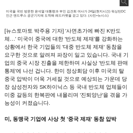
미국을 국빈 방문한 윤석열 대통령과 부인 김건희 여사가 24일(현지시간) 워싱턴DC
인근 앤드루스 공군기지에 도착해 레드카펫을 걷고 있다. (사진=뉴시스)
[뉴스토마토 박주용 기자] '사면초가에 빠진 K반도
체
…'
미국이 중국에 대한 '반도체 제재'를 강화하는
상황에서 한국 기업들의 '대중 반도체 제재' 동참을
요구한 것으로 알려져 파장이 일고 있습니다. 국내 기
업의 중국 시장 진출을 제한하며 사실상 '반도체 판매
통제'에 나선 겁니다. 한미 정상회담 이후 미국의 탈
중국 압박이 더욱 거세질 것으로 예상되는 가운데 당
장 삼성전자와 SK하이닉스 등 국내 반도체 업체들이
미중 갈등의 한복판에 내몰리며 '진퇴양난'을 겪을 가
능성이 커졌습니다.
미, 동맹국 기업에 사상 첫 '중국 제재
'
동참 압박