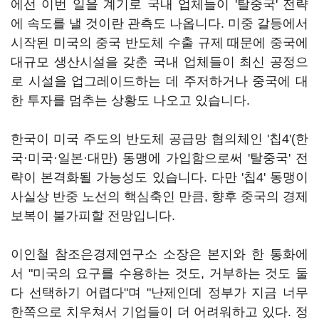
에선 이번 일을 계기로 국내 업체들이 '탈중국' 전략
에 속도를 낼 것이란 관측도 나옵니다. 미중 갈등에서
시작된 미국의 중국 반도체 수출 규제 때문에 중국에
대규모 생산시설을 갖춘 국내 업체들이 최신 공정으
로 시설을 업그레이드하는 데 주저하거나 중국에 대
한 투자를 멈추는 상황도 나오고 있습니다.
한국이 미국 주도의 반도체 공급망 협의체인 '칩4'(한
국·미국·일본·대만) 동맹에 가입함으로써 '탈중국' 전
략이 본격화될 가능성도 있습니다. 다만 '칩4' 동맹이
사실상 반중 노선의 핵심축인 만큼, 향후 중국의 경제
보복이 불가피할 전망입니다.
이인철 참조은경제연구소 소장은 본지와 한 통화에
서 "미국의 요구를 수용하는 것도, 거부하는 것도 둘
다 선택하기 어렵다"며 "난제인데 정부가 지금 너무
한쪽으로 치우쳐서 기업들이 더 어려워하고 있다. 정