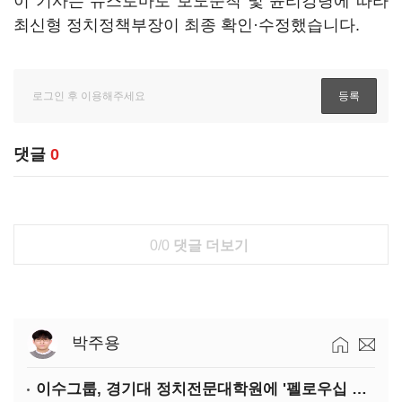
이 기사는 뉴스토마토 보도준칙 및 윤리강령에 따라
최신형 정치정책부장이 최종 확인·수정했습니다.
댓글
0
0/0
댓글 더보기
박주용
이수그룹, 경기대 정치전문대학원에 '펠로우십 기금' 3900만원 출연