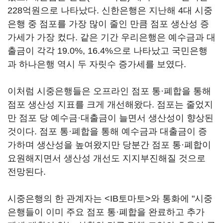
228억원으로 나타났다. 신한은행은 지난해 4대 시중
은행 중 점포를 가장 많이 줄인 만큼 점포 생산성 증
가세가 가장 컸다. 같은 기간 우리은행은 예수금과 대
출금이 각각 19.0%, 16.4%으로 나타났고 국민은행
과 하나은행 역시 두 자릿수 증가세를 보였다.
이처럼 시중은행들은 오프라인 점포 통·폐합을 통해
점포 생산성 지표를 크게 개선해왔다. 점포는 줄었지
만 점포 당 예수금·대출금이 늘면서 생산성이 향상된
것이다. 점포 통·폐합을 통해 예수금과 대출금이 증
가하며 생산성을 높여왔지만 당분간 점포 통·폐합이
요원해지면서 생산성 개선도 지지부진해질 것으로
전망된다.
시중은행의 한 관계자는 <IB토마토>와 통화에 "시중
은행들이 이미 주요 점포 통·폐합을 완료하고 추가