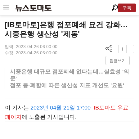
구독
[IB토마토]은행 점포폐쇄 요건 강화…
시중은행 생산성 '제동'
입력: 2023-04-26 06:00:00
수정: 2023-04-26 06:00:00
답글쓰기
시중은행 대규모 점포폐쇄 없다는데…실효성 '의
문'
점포 통·폐합에 따른 생산성 지표 개선도 '요원'
이 기사는
2023년 04월 21일 17:00
IB토마토
유료
페이지
에 노출된 기사입니다.