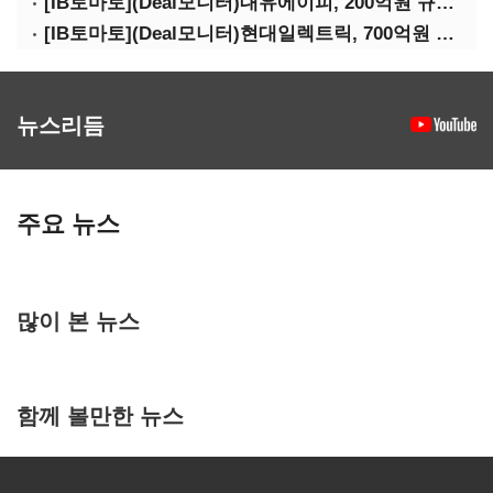
[IB토마토](Deal모니터)대유에이피, 200억원 규모 BW 발행
[IB토마토](Deal모니터)현대일렉트릭, 700억원 규모 사채 발행
뉴스리듬
주요 뉴스
많이 본 뉴스
함께 볼만한 뉴스