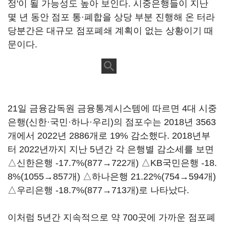
정'이 될 가능성도 높아 보인다. 시중은행들이 지난
몇 년 동안 점포 통·폐합을 상당 부분 진행해 온 터라
당분간은 대규모 점포폐쇄 계획이 없는 상황이기 때
문이다.
21일 금융감독원 금융통계시스템에 따르면 4대 시중
은행(신한·국민·하나·우리)의 점포수는 2018년 3563
개에서 2022년 2886개로 19% 감소했다. 2018년부
터 2022년까지 지난 5년간 각 은행별 감소세를 보면
△신한은행 -17.7%(877→722개) △KB국민은행 -18.
8%(1055→857개) △하나은행 21.22%(754→594개)
△우리은행 -18.7%(877→713개)로 나타났다.
이처럼 5년간 지속적으로 약 700곳에 가까운 점포폐