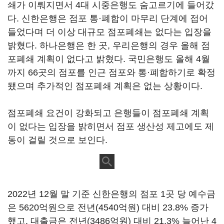
쇄가 이뤄지면서 4대 시중은행도 숨고르기에 들어갔
다. 신한은행은 점포 통·폐합이 마무리 단계에 접어
들었다며 더 이상 대규모 점포폐쇄는 없다는 입장을
밝혔다. 하나은행은 한 곳, 우리은행의 경우 올해 점
포폐쇄 계획이 없다고 밝혔다. 국민은행도 올해 4월
까지 66곳의 점포를 인근 점포와 통·폐합하기로 확정
됐으며 추가적인 점포폐쇄 계획은 없는 상황이다.
점포폐쇄 요건이 강화되고 은행들이 점포폐쇄 계획
이 없다는 입장을 밝히면서 점포 생산성 제고에도 제
동이 걸릴 것으로 보인다.
2022년 12월 말 기준 신한은행의 점포 1곳 당 예수금
은 5620억원으로 전년(4540억원) 대비 23.8% 증가
했고, 대출금은 전년(3486억원) 대비 21.3% 늘어난 4