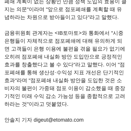
폐쇄 계획이 없는 상황인 만큼 정책 도입의 효용이 클
지는 의문"이라며 "앞으로 점포폐쇄를 계획할 때 유
념하라는 차원으로 받아들이고 있다"라고 말했다.
금융위원회 관계자는 <IB토마토>와 통화에서 "시중
은행들이 자체적으로 점포폐쇄에 대해 유의하게 되
면 고객들이 은행 이용에 불편을 겪을 필요가 없기에
오히려 점포폐쇄 내실화 방안 도입만으로 긍정적인
효과를 창출했다고 볼 수 있다"라고 말했다. 이어 "점
포폐쇄를 통해 생산성·수익성 지표 개선은 단기적인
효과"라며 "점포폐쇄 내실화 방안을 도입한 것은 소
비자의 불편이 가중돼 점포 이용이 감소했을 때 중장
기적인 미래 수익 감소 가능성 등을 종합적으로 고려
하라는 것"이라고 덧붙였다.
안솔지 기자 digeut@etomato.com