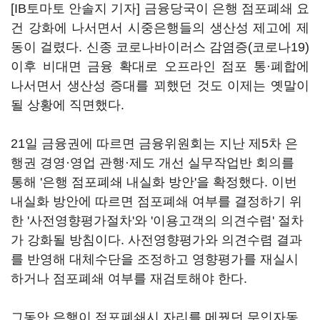
[IB토마토 안솔지 기자] 금융당국이 은행 점포폐쇄 요
건 강화에 나서면서 시중은행들의 생산성 제고에 제
동이 걸렸다. 신종 코로나바이러스 감염증(코로나19)
이후 비대면 금융 확대로 오프라인 점포 통·폐합에
나서면서 생산성 증대를 꾀했던 것도 이제는 옛말이
될 상황에 직면했다.
21일 금융권에 따르면 금융위원회는 지난 제5차 은
행권 경영·영업 관행·제도 개선 실무작업반 회의를
통해 '은행 점포폐쇄 내실화 방안'을 확정했다. 이번
내실화 방안에 따르면 점포폐쇄 여부를 결정하기 위
한 '사전영향평가절차'와 '이용고객의 의견수렴' 절차
가 강화될 방침이다. 사전영향평가와 의견수렴 결과
를 반영해 대체수단을 조정하고 영향평가를 재실시
하거나 점포폐쇄 여부를 재검토해야 한다.
그동안 은행이 점포폐쇄시 자리를 메꿨던 무인자동