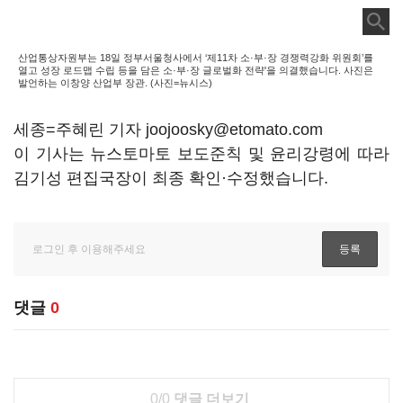
산업통상자원부는 18일 정부서울청사에서 ‘제11차 소·부·장 경쟁력강화 위원회’를
열고 성장 로드맵 수립 등을 담은 소·부·장 글로벌화 전략'을 의결했습니다. 사진은
발언하는 이창양 산업부 장관. (사진=뉴시스)
세종=주혜린 기자 joojoosky@etomato.com
이 기사는 뉴스토마토 보도준칙 및 윤리강령에 따라
김기성 편집국장이 최종 확인·수정했습니다.
댓글
0
0/0
댓글 더보기