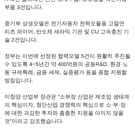
부품 3건입니다.
중기부 상생모델은 전기자동차 전력모듈용 고절연
리츠 와이어, 반도체 세라믹 기판 및 CU 고속충진 기
술 2건입니다.
정부는 이번에 선정된 협력모델 5건이 원활히 추진될
수 있도록 4~5년간 약 400억원의 공동R&D, 환경·노
동 규제특례, 금융·세제, 실증평가 등을 종합 지원할
방침입니다.
이창양 산업부 장관은 “소부장 산업은 제조업 생태계
의 핵심이자, 첨단산업 경쟁력의 핵심으로 소·부·장
에 대한 과감한 투자와 촘촘한 지원을 아끼지 않을
것”이라고 강조했습니다.