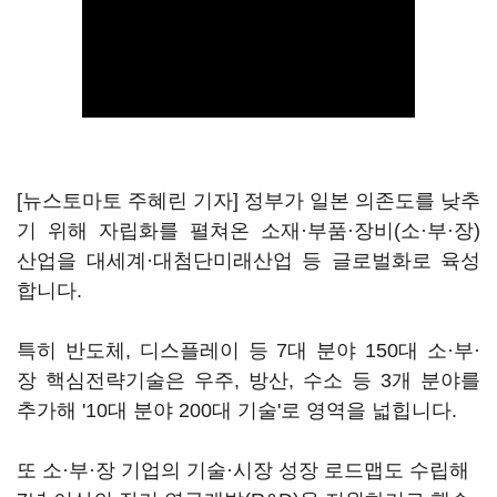
[뉴스토마토 주혜린 기자] 정부가 일본 의존도를 낮추
기 위해 자립화를 펼쳐온 소재·부품·장비(소·부·장)
산업을 대세계·대첨단미래산업 등 글로벌화로 육성
합니다.
특히 반도체, 디스플레이 등 7대 분야 150대 소·부·
장 핵심전략기술은 우주, 방산, 수소 등 3개 분야를
추가해 '10대 분야 200대 기술'로 영역을 넓힙니다.
또 소·부·장 기업의 기술·시장 성장 로드맵도 수립해