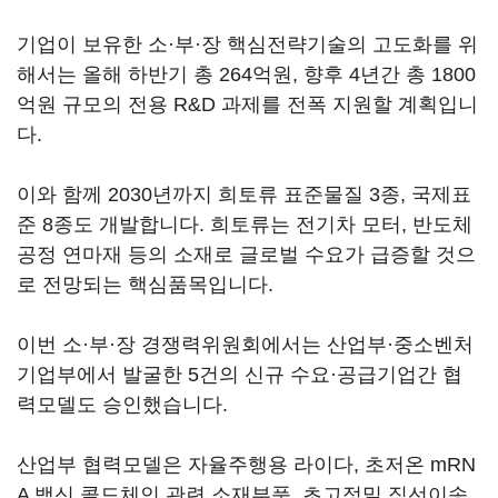
기업이 보유한 소·부·장 핵심전략기술의 고도화를 위
해서는 올해 하반기 총 264억원, 향후 4년간 총 1800
억원 규모의 전용 R&D 과제를 전폭 지원할 계획입니
다.
이와 함께 2030년까지 희토류 표준물질 3종, 국제표
준 8종도 개발합니다. 희토류는 전기차 모터, 반도체
공정 연마재 등의 소재로 글로벌 수요가 급증할 것으
로 전망되는 핵심품목입니다.
이번 소·부·장 경쟁력위원회에서는 산업부·중소벤처
기업부에서 발굴한 5건의 신규 수요·공급기업간 협
력모델도 승인했습니다.
산업부 협력모델은 자율주행용 라이다, 초저온 mRN
A 백신 콜드체인 관련 소재부품, 초고정밀 직선이송