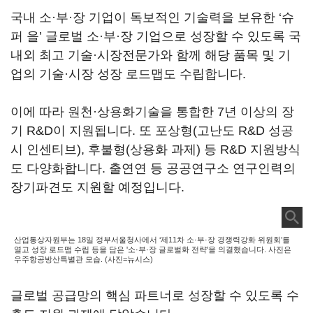
국내 소·부·장 기업이 독보적인 기술력을 보유한 ‘슈
퍼 을’ 글로벌 소·부·장 기업으로 성장할 수 있도록 국
내외 최고 기술·시장전문가와 함께 해당 품목 및 기
업의 기술·시장 성장 로드맵도 수립합니다.
이에 따라 원천·상용화기술을 통합한 7년 이상의 장
기 R&D이 지원됩니다. 또 포상형(고난도 R&D 성공
시 인센티브), 후불형(상용화 과제) 등 R&D 지원방식
도 다양화합니다. 출연연 등 공공연구소 연구인력의
장기파견도 지원할 예정입니다.
산업통상자원부는 18일 정부서울청사에서 ‘제11차 소·부·장 경쟁력강화 위원회’를
열고 성장 로드맵 수립 등을 담은 '소·부·장 글로벌화 전략'을 의결했습니다. 사진은
우주항공방산특별관 모습. (사진=뉴시스)
글로벌 공급망의 핵심 파트너로 성장할 수 있도록 수