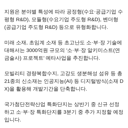
지원은 분야별 특성에 따라 공정형(수요·공급기업 수
평형 R&D), 모듈형(수요기업 주도형 R&D), 벤더형
(공급기업 주도형 R&D) 등으로 유형화합니다.
미래 소재, 초임계 소재 등 초고난도 소·부·장 기술에
대해서는 3000억원 규모의 '소·부·장 알키미스트(연
금술사) 프로젝트' 예타사업을 추진합니다.
모빌리티 경량복합수지, 고강도 생분해성 섬유 등 총
21종의 신소재는 인공지능(AI) 등 디지털방식(소재 D
X)을 활용해 개발기간을 단축합니다.
국가첨단전략산업 특화단지는 상반기 중 신규 선정
하고 소·부·장 특화단지를 3분기 중 추가 지정할 예정
입니다.