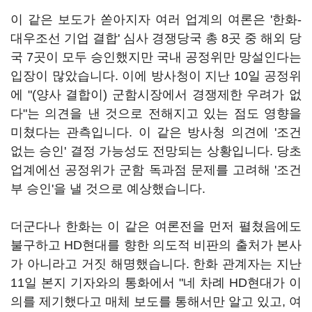
이 같은 보도가 쏟아지자 여러 업계의 여론은 '한화-
대우조선 기업 결합' 심사 경쟁당국 총 8곳 중 해외 당
국 7곳이 모두 승인했지만 국내 공정위만 망설인다는
입장이 많았습니다. 이에 방사청이 지난 10일 공정위
에 "(양사 결합이) 군함시장에서 경쟁제한 우려가 없
다"는 의견을 낸 것으로 전해지고 있는 점도 영향을
미쳤다는 관측입니다. 이 같은 방사청 의견에 '조건
없는 승인' 결정 가능성도 전망되는 상황입니다. 당초
업계에선 공정위가 군함 독과점 문제를 고려해 '조건
부 승인'을 낼 것으로 예상했습니다.
더군다나 한화는 이 같은 여론전을 먼저 펼쳤음에도
불구하고 HD현대를 향한 의도적 비판의 출처가 본사
가 아니라고 거짓 해명했습니다. 한화 관계자는 지난
11일 본지 기자와의 통화에서 "네 차례 HD현대가 이
의를 제기했다고 매체 보도를 통해서만 알고 있고, 여