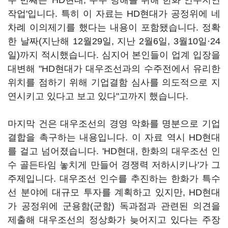
두 번째는 'HD현대, 수주 방해를 위해 한화 인수지연
작업'입니다. 특히 이 자료는 HD현대가 공정위에 네
차례 이의제기를 했다는 내용이 포함됐습니다. 정확
한 날짜(지난해 12월29일, 지난 2월6일, 3월10일·24
일)까지 적시했습니다. 심지어 본인들이 업계 입장을
대변해 "HD현대가 대우조선과의 수주전에서 유리한
위치를 점하기 위해 기업결함 심사를 의도적으로 지
연시키고 있다고 보고 있다"고까지 했습니다.
마지막 건은 대우조선의 경영 악화를 명분으로 기업
결합을 촉구하는 내용입니다. 이 자료 역시 HD현대
를 걸고 넘어졌습니다. 'HD현대, 한화의 대우조선 인
수 골든타임 놓치게 만들어 경쟁력 저하시키나'가 그
주제입니다. 대우조선 인수를 추진하는 한화가 특수
선 분야에 대규모 투자를 계획하고 있지만, HD현대
가 공정위에 군용함(군함) 독과점과 관련된 의견을
제출해 대우조선의 정상화가 늦어지고 있다는 주장