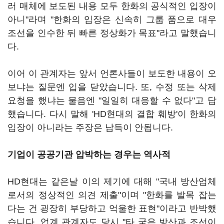
러 매체에 보도된 내용 모두 한화의 공식적인 입장이
아니"라며 "한화의 입장은 신속히 그룹 품으로 대우
조선을 인수한 뒤 빠른 정상화가 목표"라고 말했습니
다.
이어 이 관계자는 앞서 언론사들이 보도한 내용이 오
보냐는 질문엔 입을 닫았습니다. 또, 수정 또는 삭제
요청을 했냐는 물음엔 "일일히 대응할 수 없다"고 답
했습니다. 다시 말해 'HD현대의 결합 훼방'이 한화의
입장이 아니라는 주장은 납득이 안됩니다.
기업이 공공기관 압박하는 경우는 역사적
HD현대는 같은날 이의 제기에 대해 "국내 방산업체
로서의 정상적인 의견 제출"이며 "한화를 발목 잡는
다는 건 굉장히 부당하고 억울한 표현"이라고 반박했
습니다. 업계 관계자도 당시 "타 국은 방산과 조선이