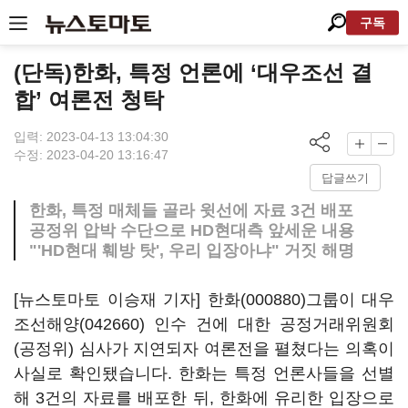
구독
(단독)한화, 특정 언론에 ‘대우조선 결
합’ 여론전 청탁
입력: 2023-04-13 13:04:30
수정: 2023-04-20 13:16:47
답글쓰기
한화, 특정 매체들 골라 윗선에 자료 3건 배포
공정위 압박 수단으로 HD현대측 앞세운 내용
"'HD현대 훼방 탓', 우리 입장아냐" 거짓 해명
[뉴스토마토 이승재 기자]
한화(000880)
그룹이
대우
조선해양(042660)
인수 건에 대한 공정거래위원회
(공정위) 심사가 지연되자 여론전을 펼쳤다는 의혹이
사실로 확인됐습니다. 한화는 특정 언론사들을 선별
해 3건의 자료를 배포한 뒤, 한화에 유리한 입장으로