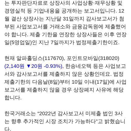
는 투자판단자료로 상장사의 사업상황·재무상황 및
경영실적 등 기업내용을 공개하는 보고서입니다. 12
월 결산 상장사는 지난달 31일까지 감사보고서가 첨
부된 사업보고서를 거래소와 금융감독원에 제출했어
야 합니다. 제출 기한을 연장한 상장사들은 이후 연장
일(5영업일)인 지난 7일까지가 법정제출기한이죠.
현재
알파홀딩스(117670)
,
포인트모바일(318020)
(2,140원 ▼20원 -0.93%)
, 한송네오텍 등은 사업보고
서와 감사보고서를 제출하지 않은 상황인데요. 법정
제출기한의 다음날(8일)부터 10일 이내(17일)에 사업
보고서를 제출하지 않을 경우 상장폐지 사유에 해당
합니다.
한국거래소는 “2022년 감사보고서 미제출 법인 3사
는 향후 추가적인 시장 조치가 가능하다”고 밝혔습니
다.