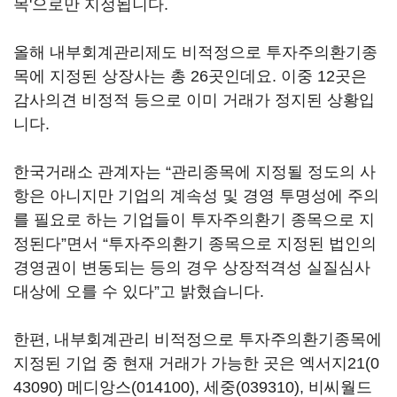
목'으로만 지정됩니다.
올해 내부회계관리제도 비적정으로 투자주의환기종
목에 지정된 상장사는 총 26곳인데요. 이중 12곳은
감사의견 비정적 등으로 이미 거래가 정지된 상황입
니다.
한국거래소 관계자는 “관리종목에 지정될 정도의 사
항은 아니지만 기업의 계속성 및 경영 투명성에 주의
를 필요로 하는 기업들이 투자주의환기 종목으로 지
정된다”면서 “투자주의환기 종목으로 지정된 법인의
경영권이 변동되는 등의 경우 상장적격성 실질심사
대상에 오를 수 있다”고 밝혔습니다.
한편, 내부회계관리 비적정으로 투자주의환기종목에
지정된 기업 중 현재 거래가 가능한 곳은
엑서지21(0
43090)
메디앙스(014100)
,
세중(039310)
,
비씨월드