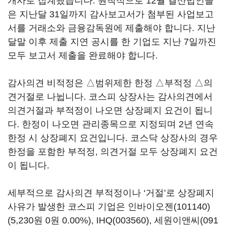
개사로 집계됐습니다. 원칙적으로 12월 결산법인들
은 지난달 31일까지 감사보고서가 첨부된 사업보고
서를 거래소와 금융감독원에 제출해야 합니다. 지난
달말 이후 제출 지연 공시를 한 기업도 지난 7일까진
모두 보고서 제출을 완료해야 합니다.
감사의견 비적정은 △범위제한 한정 △부적정 △의
견거절로 나뉩니다. 코스피 상장사는 감사의견에서
의견거절과 부적정이 나오면 상장폐지 요건이 됩니
다. 한정이 나오면 관리종목으로 지정되며 2년 연속
한정 시 상장폐지 요건입니다. 코스닥 상장사의 경우
한정을 포함한 부적정, 의견거절 모두 상장폐지 요건
이 됩니다.
세부적으로 감사의견 부적정이나 ‘거절’로 상장폐지
사유가 발생한 코스피 기업은
인바이오젠(101140)
(5,230원 0원 0.00%)
,
IHQ(003560)
,
세원이앤씨(091