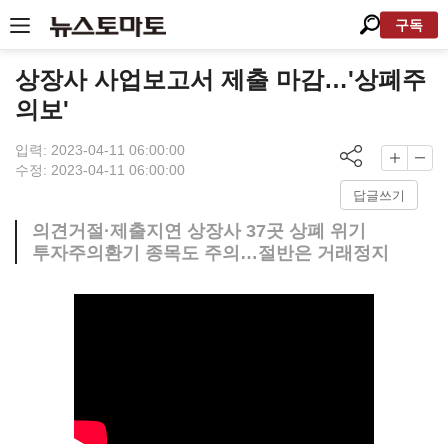
구독
상장사 사업보고서 제출 마감…'상폐주
의보'
입력: 2023-04-11 06:00:00
수정: 2023-04-11 06:00:00
답글쓰기
의견거절·제출지연 상장사 37곳 상폐 위기
투자주의환기 종목도 주의…절반은 거래정지