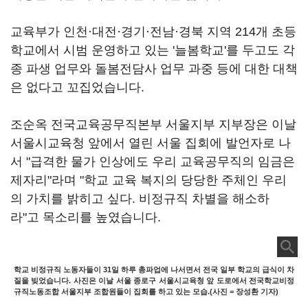
교육부가 인천·대전·경기·전남·경북 지역 214개 초등
학교에서 시범 운영하고 있는 '늘봄학교'를 두고도 각
종 파생 업무와 돌봄전담사 업무 과중 등에 대한 대책
은 없다고 꼬집었습니다.
조순옥 전국교육공무직본부 서울지부 지부장은 이날
서울시교육청 앞에서 열린 서울 집회에 발언자로 나
서 "급격한 물가 인상에도 우리 교육공무직의 임금은
제자리"라며 "학교 교육 복지의 당당한 주체인 우리
의 가치를 밝히고 싶다. 비정규직 차별을 해소하
라"고 목소리를 높였습니다.
학교 비정규직 노동자들이 31일 하루 총파업에 나서면서 전국 일부 학교의 급식이 차
질을 빚었습니다. 사진은 이날 서울 종로구 서울시교육청 앞 도로에서 전국학교비정
규직노동조합 서울지부 조합원들이 집회를 하고 있는 모습.(사진 = 장성환 기자)