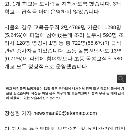
고, 1개 학교는 도시락을 지참하도록 했습니다. 3개
학교는 급식을 아예 운영하지 않았습니다.
서울의 경우 교육공무직 2만4789명 가운데 1298명
(5.24%)이 파업에 참여했는데 조리 실무사 593명·조
리사 128명·영양사 1명 등 총 722명(55.6%)이 급식
관련 종사자들이었습니다. 초등 돌봄전담사도 13명
(0.71%)이 파업에 참여했으나 초등 돌봄교실은 580
개교 모두 정상적으로 운영됐습니다.
학교 비정규직 노동자들이 31일 하루 총파업에 나서면서 전국 일부 학교의 급식이 차
질을 빚었습니다. 사진은 이날 광주 북구의 한 초등학교에서 빵과 우유 등 대체 급식
이 제공되고 있는 모습.(사진 = 뉴시스)
장성환 기자 newsman90@etomato.com
이 기사는 뉴스토마토 보도준칙 및 윤리강령에 따라