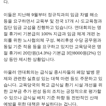
다.
이들은 지난해 9월부터 정규직과의 임금 차별 해소
등을 요구하면서 교육부 및 전국 17개 시·도교육청과
집단 임금 교섭을 진행하고 있습니다. 연대회의는 명
절 휴가비 기본급의 100% 지급과 임금 체계 개편 논
의를 위한 노사협의체 구성, 복리후생 수당 공무원과
동일 기준 적용 등을 요구하고 있지만 교육당국은 명
절 휴가비 20만원(14.3%)·기본급 3만8000원(2%) 인
상 등만 제시한 상황입니다.
아울러 연대회의는 급식실 종사자들의 폐암 발병 문
제와 관련한 실효성 있는 대책 마련 등도 주문하고 있
습니다. 교육당국의 학교 급식실 환기 시설 개선을 위
한 교부금 추가 편성 등의 조치는 긍정적으로 평가할
수 있으나 급식실 배치 기준 하향 등 전반적인 산재
예방을 위한 대책은 부실하다는 겁니다.