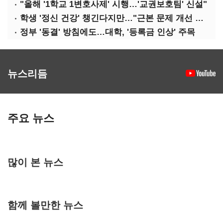
"올해 '1학교 1변호사제' 시행…'교권보호팀' 신설"
학생 '정신 건강' 챙긴다지만…"근본 문제 개선 필요"
정부 '동결' 방침에도…대학, '등록금 인상' 주목
뉴스리듬
주요 뉴스
많이 본 뉴스
함께 볼만한 뉴스