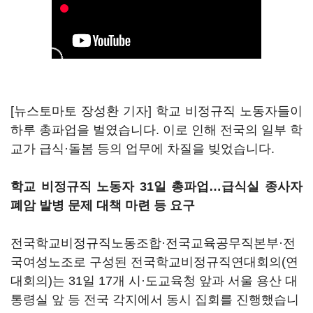
[뉴스토마토 장성환 기자] 학교 비정규직 노동자들이
하루 총파업을 벌였습니다. 이로 인해 전국의 일부 학
교가 급식·돌봄 등의 업무에 차질을 빚었습니다.
학교 비정규직 노동자 31일 총파업…급식실 종사자
폐암 발병 문제 대책 마련 등 요구
전국학교비정규직노동조합·전국교육공무직본부·전
국여성노조로 구성된 전국학교비정규직연대회의(연
대회의)는 31일 17개 시·도교육청 앞과 서울 용산 대
통령실 앞 등 전국 각지에서 동시 집회를 진행했습니