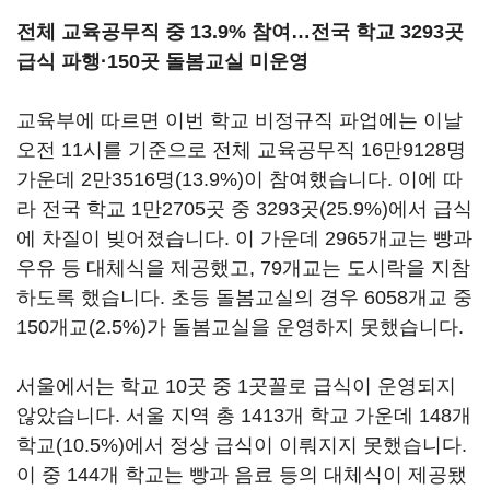
전체 교육공무직 중 13.9% 참여…전국 학교 3293곳
급식 파행·150곳 돌봄교실 미운영
교육부에 따르면 이번 학교 비정규직 파업에는 이날
오전 11시를 기준으로 전체 교육공무직 16만9128명
가운데 2만3516명(13.9%)이 참여했습니다. 이에 따
라 전국 학교 1만2705곳 중 3293곳(25.9%)에서 급식
에 차질이 빚어졌습니다. 이 가운데 2965개교는 빵과
우유 등 대체식을 제공했고, 79개교는 도시락을 지참
하도록 했습니다. 초등 돌봄교실의 경우 6058개교 중
150개교(2.5%)가 돌봄교실을 운영하지 못했습니다.
서울에서는 학교 10곳 중 1곳꼴로 급식이 운영되지
않았습니다. 서울 지역 총 1413개 학교 가운데 148개
학교(10.5%)에서 정상 급식이 이뤄지지 못했습니다.
이 중 144개 학교는 빵과 음료 등의 대체식이 제공됐