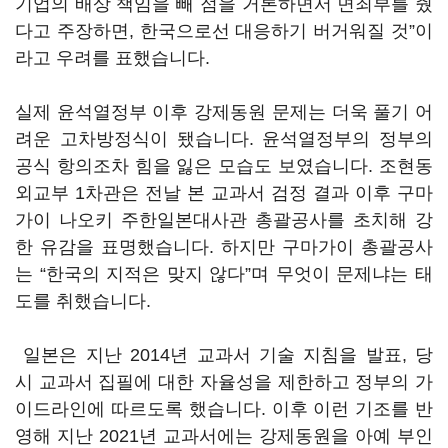
기업의 배상 책임을 빼 점을 거론하면서 면죄부를 줬
다고 주장하면, 한국으로선 대응하기 버거워질 것”이
라고 우려를 표했습니다.
실제 윤석열정부 이후 강제동원 문제는 더욱 풀기 어
려운 고차방정식이 됐습니다. 윤석열정부의 정부의
공식 항의조차 힘을 잃은 모습도 보였습니다. 조현동
외교부 1차관은 전날 본 교과서 검정 결과 이후 구마
가이 나오키 주한일본대사관 총괄공사를 초치해 강
한 유감을 표명했습니다. 하지만 구마가이 총괄공사
는 “한국의 지적은 맞지 않다”며 무엇이 문제냐는 태
도를 취했습니다.
일본은 지난 2014년 교과서 기술 지침을 발표, 당
시 교과서 집필에 대한 자율성을 제한하고 정부의 가
이드라인에 따르도록 했습니다. 이후 이런 기조를 반
영해 지난 2021년 교과서에는 강제동원을 아예 부인