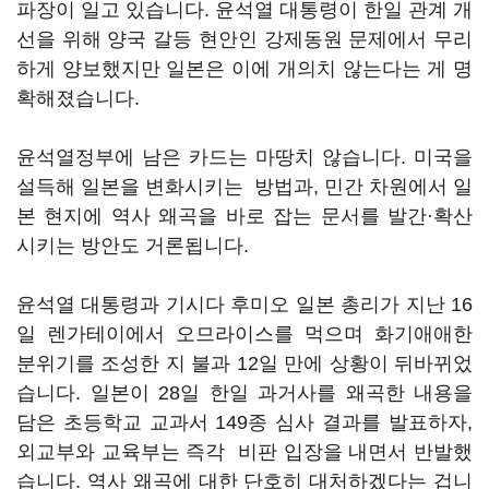
파장이 일고 있습니다. 윤석열 대통령이 한일 관계 개
선을 위해 양국 갈등 현안인 강제동원 문제에서 무리
하게 양보했지만 일본은 이에 개의치 않는다는 게 명
확해졌습니다.
윤석열정부에 남은 카드는 마땅치 않습니다. 미국을
설득해 일본을 변화시키는 방법과, 민간 차원에서 일
본 현지에 역사 왜곡을 바로 잡는 문서를 발간·확산
시키는 방안도 거론됩니다.
윤석열 대통령과 기시다 후미오 일본 총리가 지난 16
일 렌가테이에서 오므라이스를 먹으며 화기애애한
분위기를 조성한 지 불과 12일 만에 상황이 뒤바뀌었
습니다. 일본이 28일 한일 과거사를 왜곡한 내용을
담은 초등학교 교과서 149종 심사 결과를 발표하자,
외교부와 교육부는 즉각 비판 입장을 내면서 반발했
습니다. 역사 왜곡에 대한 단호히 대처하겠다는 겁니