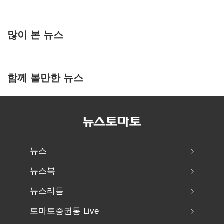
많이 본 뉴스
함께 볼만한 뉴스
뉴스
뉴스북
뉴스리듬
토마토증권통 Live