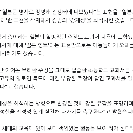
"일본군 병사로 징병해 전쟁터에 내보냈다"는 표현을 "일본
해'란 표현을 삭제해서 징병의 '강제성'을 희석시킨 것입니
 점거 중이라는 일본의 일방적인 주장도 교과서 내용에 포함
과서에 대해 '일본 영토'라는 표현만으로는 아동들에게 오해를
 지시하기도 했습니다.
동안 이어온 무리한 주장을 그대로 답습한 초등학교 교과서를
 고유의 영토인 독도에 대한 부당한 주장이 담긴 교과서를 일
다"고 했습니다.
강제성을 희석하는 방향으로 변경된 것에 강한 유감을 표명하며
 정신을 진정성 있게 실천해 나가기를 촉구한다"고 밝혔습니
 세대의 교육에 있어 보다 책임있는 행동을 보여 줘야 한다"