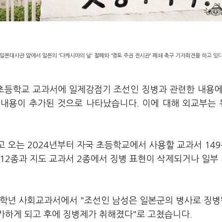
본대사관 앞에서 일본의 '다케시마의 날' 철폐와 '영토 주권 전시관' 폐쇄 촉구 기자회견을 하고 있다.
 초등학교 교과서에 일제강점기 조선인 징병과 관련한 내용에
는 내용이 추가된 것으로 나타났습니다. 이에 대해 외교부는
 오는 2024년부터 자국 초등학교에서 사용할 교과서 14
12종과 지도 교과서 2종에서 징병 표현이 삭제되거나 일부
6학년 사회교과서에서 "조선인 남성은 일본군의 병사로 징병
참가하게 되고 후에 징병제가 취해졌다"로 고쳤습니다.