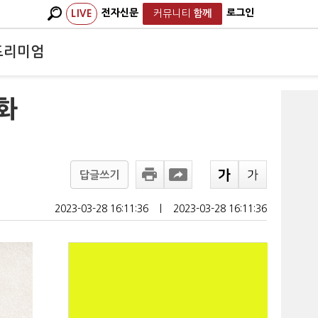
전자신문
로그인
LIVE
커뮤니티
함께
프리미엄
화
답글쓰기
2023-03-28 16:11:36
ㅣ
2023-03-28 16:11:36