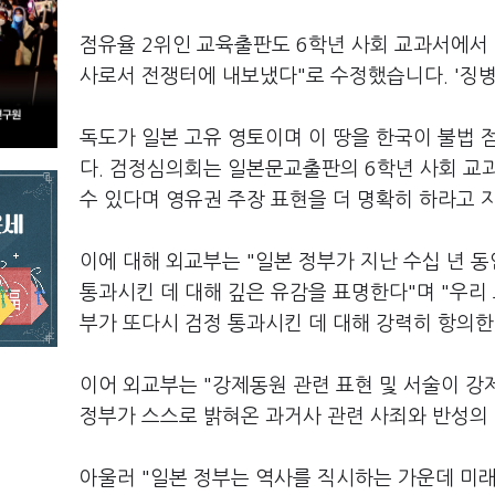
점유율 2위인 교육출판도 6학년 사회 교과서에서 
사로서 전쟁터에 내보냈다"로 수정했습니다. '징병
독도가 일본 고유 영토이며 이 땅을 한국이 불법
다. 검정심의회는 일본문교출판의 6학년 사회 교
수 있다며 영유권 주장 표현을 더 명확히 하라고
이에 대해 외교부는 "일본 정부가 지난 수십 년 
통과시킨 데 대해 깊은 유감을 표명한다"며 "우리
부가 또다시 검정 통과시킨 데 대해 강력히 항의한
이어 외교부는 "강제동원 관련 표현 및 서술이 
정부가 스스로 밝혀온 과거사 관련 사죄와 반성의
아울러 "일본 정부는 역사를 직시하는 가운데 미래