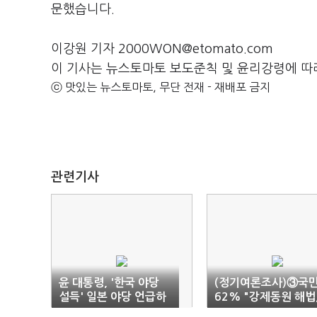
문했습니다.
이강원 기자 2000WON@etomato.com
이 기사는 뉴스토마토 보도준칙 및 윤리강령에 따
ⓒ 맛있는 뉴스토마토, 무단 전재 - 재배포 금지
관련기사
윤 대통령, '한국 야당
(정기여론조사)③국
설득' 일본 야당 언급하
62% "강제동원 해법
며 "부끄러웠다"
원점서 재검토해야"