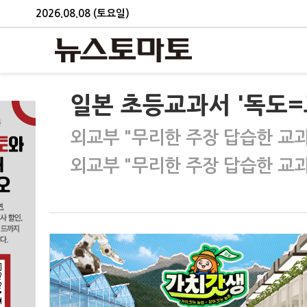
2026.08.08 (토요일)
일본 초등교과서 '독도
외교부 "무리한 주장 답습한 교
외교부 "무리한 주장 답습한 교