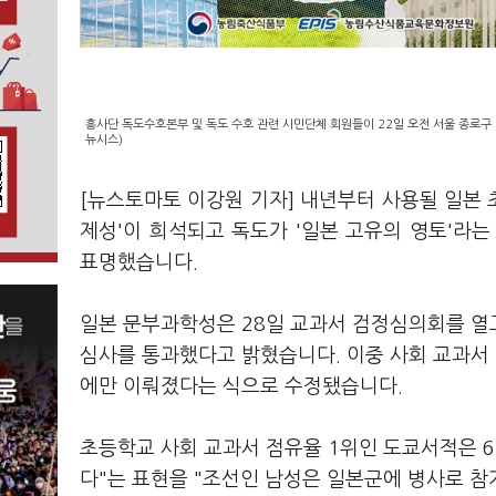
흥사단 독도수호본부 및 독도 수호 관련 시민단체 회원들이 22일 오전 서울 종로구 일
뉴시스)
[뉴스토마토 이강원 기자] 내년부터 사용될 일본
제성'이 희석되고 독도가 '일본 고유의 영토'라
표명했습니다.
일본 문부과학성은 28일 교과서 검정심의회를 열고
심사를 통과했다고 밝혔습니다. 이중 사회 교과서 
에만 이뤄졌다는 식으로 수정됐습니다.
초등학교 사회 교과서 점유율 1위인 도쿄서적은 
다"는 표현을 "조선인 남성은 일본군에 병사로 