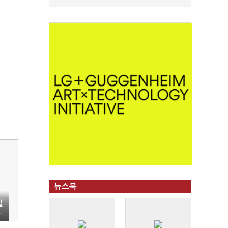
뉴스북
일
…