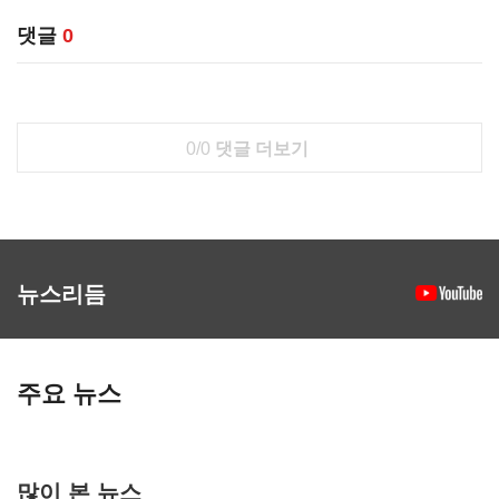
댓글
0
0/0
댓글 더보기
뉴스리듬
주요 뉴스
많이 본 뉴스