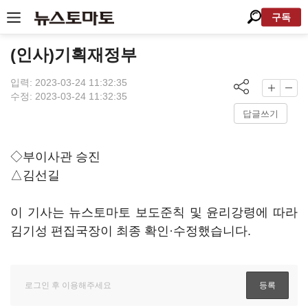
구독
(인사)기획재정부
입력: 2023-03-24 11:32:35
수정: 2023-03-24 11:32:35
답글쓰기
◇부이사관 승진
△김선길
이 기사는 뉴스토마토 보도준칙 및 윤리강령에 따라
김기성 편집국장이 최종 확인·수정했습니다.