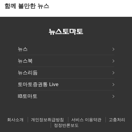
함께 볼만한 뉴스
뉴스
뉴스북
뉴스리듬
토마토증권통 Live
IB토마토
회사소개
개인정보취급방침
서비스 이용약관
고충처리
정정반론보도