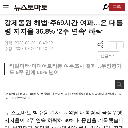
구독
강제동원 해법·주69시간 여파…윤 대통
령 지지율 36.8% '2주 연속' 하락
입력: 2023-03-20 10:40:22
수정: 2023-03-20 10:40:22
답글쓰기
리얼미터·미디어트리뷴 여론조사 결과…부정평가
도 5주 만에 60% 넘어
윤석열 대통령이 16일 도쿄 총리 관저에서 열린 한일 확대정상회담에서 발언하고 있
다. (사진=뉴시스)
[뉴스토마토 박주용 기자] 윤석열 대통령의 국정수행
지지율이 2주 연속 하락해 30%대 중반을 기록했습니