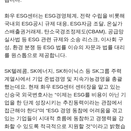
습니다.
화우 ESG센터는 ESG경영체계, 전략 수립을 비롯해
국내외 ESG공시 규제 대응, ESG자금 조달, 온실가
스배출권거래제, 탄소국경조정제도(CBAM), 공급망
실사법 등 ESG 관련 규제와 소송 리스크, 이사회 구
성, 환경 분쟁 등 ESG 법률 이슈의 자문과 법률 대리
를 원스톱으로 제공합니다.
SK텔레콤, SK에너지, SK하이닉스 등 SK그룹 주력
계열사에서 기업 준법경영 및 지속가능경영을 총괄
했는데요. 현재 화우 ESG센터 센터장을 맡고 있는
신승국 외국변호사는 “이제는 ESG를 비용이 아닌 기
업을 한 단계 성장시키는 추진동력이라는 관점에서
접근해야 한다”며 “ESG 경영 동참에 어려움을 겪고
있는 기업들이 시대적 흐름에 동참하고 경쟁력을 강
화할 수 있도록 적극적으로 지원할 것”이라고 밝혔습