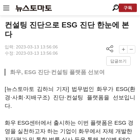
구독
컨설팅 진단으로 ESG 진단 한눈에 본
다
입력: 2023-03-13 13:56:06
수정: 2023-03-13 13:56:06
답글쓰기
화우, ESG 진단·컨설팅 플랫폼 선보여
[뉴스토마토 김하늬 기자] 법무법인 화우가 ESG(환
경·사회·지배구조) 진단·컨설팅 플랫폼을 선보입니
다.
화우 ESG센터에서 출시하는 이번 플랫폼은 ESG 경
영을 실천하고자 하는 기업이 화우에서 자체 개발한
진단평가 및 통합 법률 실사 등을 통해 분야별 ESG