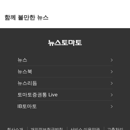
함께 볼만한 뉴스
뉴스
뉴스북
뉴스리듬
토마토증권통 Live
IB토마토
회사소개
개인정보취급방침
서비스 이용약관
고충처리