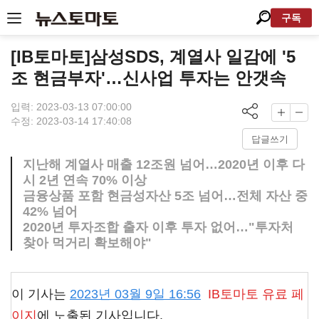
구독
[IB토마토]삼성SDS, 계열사 일감에 '5
조 현금부자'…신사업 투자는 안갯속
입력: 2023-03-13 07:00:00
수정: 2023-03-14 17:40:08
답글쓰기
지난해 계열사 매출 12조원 넘어…2020년 이후 다
시 2년 연속 70% 이상
금융상품 포함 현금성자산 5조 넘어…전체 자산 중
42% 넘어
2020년 투자조합 출자 이후 투자 없어…"투자처
찾아 먹거리 확보해야"
이 기사는
2023년 03월 9일 16:56
IB토마토
유료 페
이지
에 노출된 기사입니다.