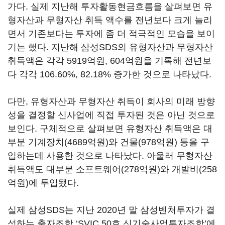
가다. 실제 지난해 투자활동현금흐름을 살펴보면 유
형자산과 무형자산 취득 액수를 전년보다 크게 늘리
면서 기존보다는 투자에 좀 더 적극적인 모습을 보이
기는 했다. 지난해 삼성SDS의 유형자산과 무형자산
취득액은 각각 5919억원, 604억원을 기록해 전년보
다 각각 106.60%, 82.18% 증가한 것으로 나타났다.
다만, 유형자산과 무형자산 취득이 회사의 미래 방향
성을 결정할 신사업에 직접 투자된 것은 아닌 것으로
보인다. 구체적으로 살펴보면 유형자산 취득액은 대
부분 기계장치(4689억원)와 건물(978억원) 등을 구
입하는데 사용한 것으로 나타났다. 아울러 무형자산
취득액도 대부분 소프트웨어(278억원)와 개발비(258
억원)에 투입됐다.
실제 삼성SDS는 지난 2020년 말 삼성벤처투자가 결
성하는 출자조합 ‘SVIC 50호 신기술사업투자조합’에