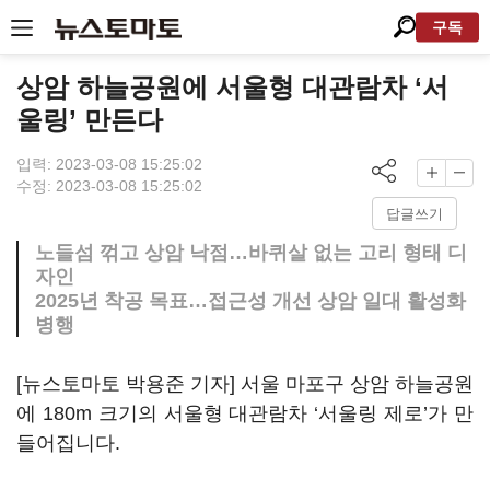
구독
상암 하늘공원에 서울형 대관람차 ‘서
울링’ 만든다
입력: 2023-03-08 15:25:02
수정: 2023-03-08 15:25:02
답글쓰기
노들섬 꺾고 상암 낙점…바퀴살 없는 고리 형태 디
자인
2025년 착공 목표…접근성 개선 상암 일대 활성화
병행
[뉴스토마토 박용준 기자] 서울 마포구 상암 하늘공원
에 180m 크기의 서울형 대관람차 ‘서울링 제로’가 만
들어집니다.