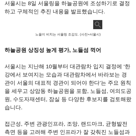
서울시는 8일 서울링을 하늘공원에 조성하기로 결정
하고 구체적인 추진 내용을 발표했습니다.
노을이 비치는 서울링 조감도. (사진=서울시)
하늘공원 상징성 높게 평가, 노들섬 꺽어
서울시는 지난해 10월부터 대관람차 입지 결정에 ‘한
강에서 보여지는 모습과 대관람차에서 바라보는 경
관이 서울의 대표적 경관이 되어야 한다’는 주요 원칙
을 세우고 상암동 하늘공원을 포함, 노들섬, 여의도공
원, 수도자재센터, 잠실 등 다양한 후보지를 검토해왔
습니다.
접근성, 주변 관광인프라, 조망, 랜드마크, 균형발전
측면 등을 고려해 주변 인프라가 잘 갖춰진 노들섬과