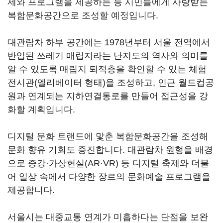
제와 프로그램을 제공하는 등 시민들에게 사랑받는
복합문화공간으로 조성할 예정입니다.
대관람차 하부 공간에는 1978년부터 서울 전역에서
반입된 쓰레기 매립지라는 난지도의 역사와 의미를
알 수 있도록 매립지 퇴적층을 확인할 수 있는 체험
전시관(엘리베이터 형태)을 조성하고, 인근 월드컵공
원과 연계되는 지하연결통로를 만들어 접근성을 강
화할 계획입니다.
디지털 문화 트랜드에 맟춘 복합문화공간을 조성해
문화 향유 기회도 증진합니다. 대관람차 원형을 배경
으로 증강·가상현실(AR·VR) 등 디지털 축제와 더불
어 일상 속에서 다양한 장르의 문화예술 프로그램을
제공합니다.
서울시는 대중교통 연계가 미흡하다는 단점을 보완