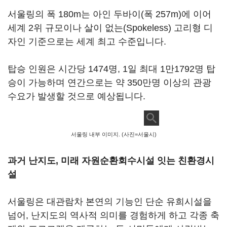
서울링의 폭 180m는 아인 두바이(폭 257m)에 이어
세계 2위 규모이나 살이 없는(Spokeless) 고리형 디
자인 기준으로는 세계 최고 수준입니다.
탑승 인원은 시간당 1474명, 1일 최대 1만1792명 탑
승이 가능하며 연간으로는 약 350만명 이상의 관광
수요가 발생할 것으로 예상됩니다.
서울링 내부 이미지. (사진=서울시)
과거 난지도, 미래 자원순환회수시설 잇는 친환경시
설
서울링은 대관람차 본연의 기능인 단순 유희시설을
넘어, 난지도의 역사적 의미를 경험하게 하고 각종 축