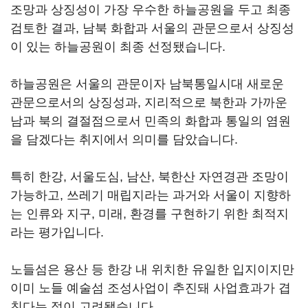
조망과 상징성이 가장 우수한 하늘공원을 두고 최종
검토한 결과, 남북 화합과 서울의 관문으로서 상징성
이 있는 하늘공원이 최종 선정됐습니다.
하늘공원은 서울의 관문이자 남북통일시대 새로운
관문으로서의 상징성과, 지리적으로 북한과 가까운
남과 북의 결절점으로서 민족의 화합과 통일의 염원
을 담겠다는 취지에서 의미를 담았습니다.
특히 한강, 서울도심, 남산, 북한산 자연경관 조망이
가능하고, 쓰레기 매립지라는 과거와 서울이 지향하
는 인류와 지구, 미래, 환경를 구현하기 위한 최적지
라는 평가입니다.
노들섬은 용산 등 한강 내 위치한 유일한 입지이지만
이미 노들 예술섬 조성사업이 추진돼 사업효과가 겹
친다는 점이 고려됐습니다.