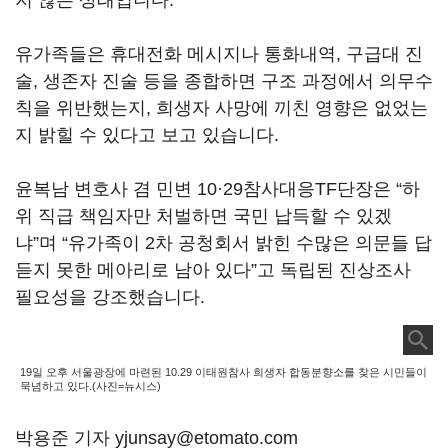
지 않은 상태입니다.
유가족들은 휴대전화 메시지나 통화내역, 구급대 진
술, 생존자 진술 등을 종합하면 구조 과정에서 의무수
칙을 위반했는지, 희생자 사망에 끼친 영향은 없었는
지 밝힐 수 있다고 보고 있습니다.
윤복남 변호사 겸 민변 10·29참사대응TF단장은 “하
위 직급 책임자만 처벌하면 국민 납득할 수 있겠
냐”며 “유가족이 2차 공청회서 밝힌 수많은 의문들 답
듣지 못한 메아리로 남아 있다”고 독립된 진상조사
필요성을 강조했습니다.
19일 오후 서울광장에 마련된 10.29 이태원참사 희생자 합동분향소를 찾은 시민들이
묵념하고 있다.(사진=뉴시스)
박용준 기자 yjunsay@etomato.com