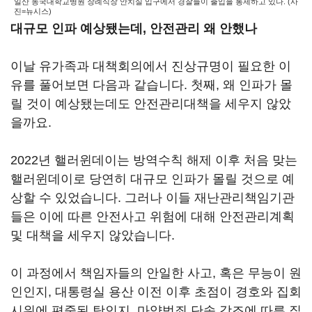
일산 동국대학교병원 장례식장 안치실 입구에서 경찰들이 출입을 통제하고 있다. (사
진=뉴시스)
대규모 인파 예상됐는데, 안전관리 왜 안했나
이날 유가족과 대책회의에서 진상규명이 필요한 이
유를 풀어보면 다음과 같습니다. 첫째, 왜 인파가 몰
릴 것이 예상됐는데도 안전관리대책을 세우지 않았
을까요.
2022년 핼러윈데이는 방역수칙 해제 이후 처음 맞는
핼러윈데이로 당연히 대규모 인파가 몰릴 것으로 예
상할 수 있었습니다. 그러나 이들 재난관리책임기관
들은 이에 따른 안전사고 위험에 대해 안전관리계획
및 대책을 세우지 않았습니다.
이 과정에서 책임자들의 안일한 사고, 혹은 무능이 원
인인지, 대통령실 용산 이전 이후 초점이 경호와 집회
시위에 편중된 탓인지, 마약범죄 단속 강조에 따른 질