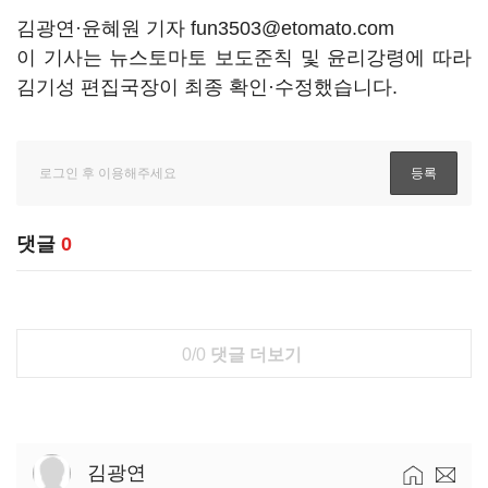
김광연·윤혜원 기자 fun3503@etomato.com
이 기사는 뉴스토마토 보도준칙 및 윤리강령에 따라
김기성 편집국장이 최종 확인·수정했습니다.
댓글
0
0/0
댓글 더보기
김광연