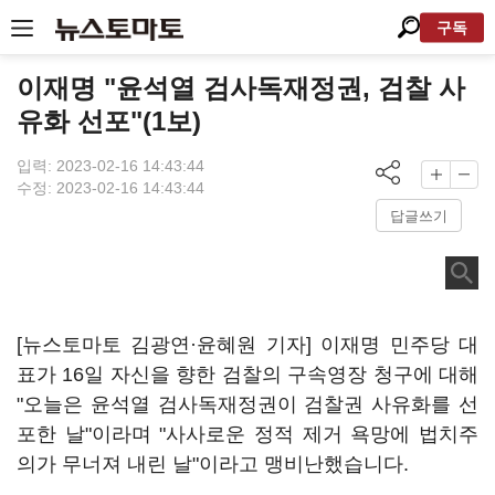
구독
이재명 "윤석열 검사독재정권, 검찰 사
유화 선포"(1보)
입력: 2023-02-16 14:43:44
수정: 2023-02-16 14:43:44
답글쓰기
[뉴스토마토 김광연·윤혜원 기자] 이재명 민주당 대
표가 16일 자신을 향한 검찰의 구속영장 청구에 대해
"오늘은 윤석열 검사독재정권이 검찰권 사유화를 선
포한 날"이라며 "사사로운 정적 제거 욕망에 법치주
의가 무너져 내린 날"이라고 맹비난했습니다.