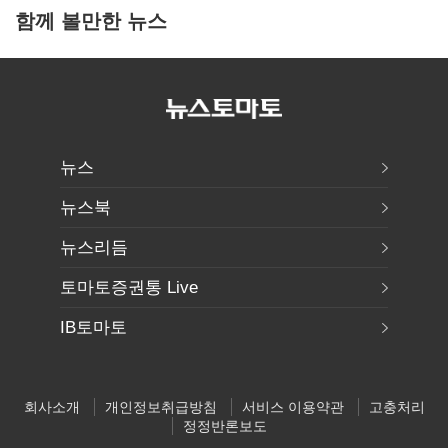
함께 볼만한 뉴스
뉴스
뉴스북
뉴스리듬
토마토증권통 Live
IB토마토
회사소개
개인정보취급방침
서비스 이용약관
고충처리
정정반론보도