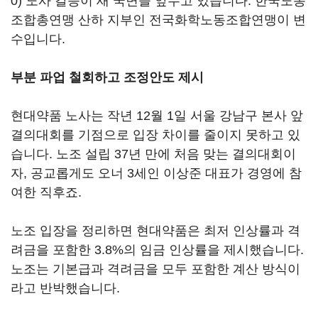
0)
노사 갈등이 새 국면을 앞두고 있습니다. 한국노동
조합총연맹 산하 지부인 전국화학노동조합연맹이 변
수입니다.
부분 파업 철회하고 조정안도 제시
현대약품 노사는 작년 12월 1일 서울 강남구 본사 앞
결의대회를 기점으로 입장 차이를 줄이지 못하고 있
습니다. 노조 설립 37년 만에 처음 맞는 결의대회이
자, 공교롭게도 오너 3세인 이상준 대표가 경영에 참
여한 직후죠.
노조 입장을 정리하면 현대약품은 최저 인상률과 격
려금을 포함한 3.8%의 임금 인상률을 제시했습니다.
노조는 기본급과 격려금을 모두 포함한 계산 방식이
라고 반박했습니다.