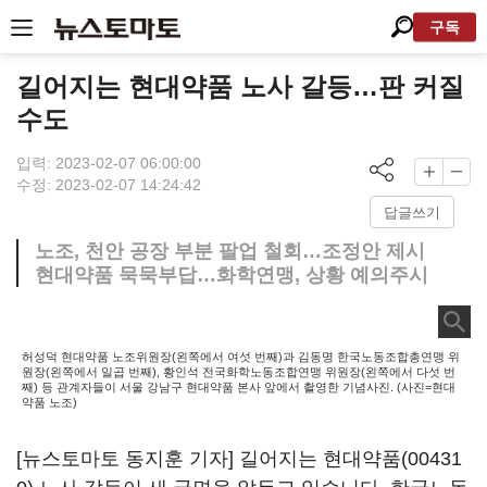
구독
길어지는 현대약품 노사 갈등…판 커질
수도
입력: 2023-02-07 06:00:00
수정: 2023-02-07 14:24:42
답글쓰기
노조, 천안 공장 부분 팔업 철회…조정안 제시
현대약품 묵묵부답…화학연맹, 상황 예의주시
허성덕 현대약품 노조위원장(왼쪽에서 여섯 번째)과 김동명 한국노동조합총연맹 위
원장(왼쪽에서 일곱 번째), 황인석 전국화학노동조합연맹 위원장(왼쪽에서 다섯 번
째) 등 관계자들이 서울 강남구 현대약품 본사 앞에서 촬영한 기념사진. (사진=현대
약품 노조)
[뉴스토마토 동지훈 기자] 길어지는
현대약품(00431