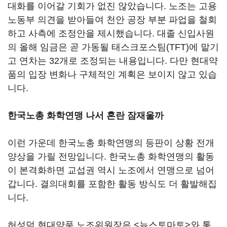
대화를 이어갈 기회가 없진 않았습니다. 노조는 고용
노동부 의견을 받아들여 천안 공장 부분 파업을 철회
하고 사측에 조정안을 제시했습니다. 대졸 신입사원
의 올해 임금은 곧 가동될 태스크포스팀(TFT)에 맡기
고 연차는 32개로 조정되는 내용입니다. 다만 현대약
품의 입장 변화나 구체적인 계획은 보이지 않고 있습
니다.
한국노총 화학연맹 나서 혼란 잠재울까
이런 가운데 한국노총 화학연맹의 등판이 상황 전개
양상을 가릴 전망입니다. 한국노총 화학연맹의 활동
이 본격화하면 교섭권 역시 노조에서 연맹으로 넘어
갑니다. 결의대회를 포함한 활동 방식도 더 활발해집
니다.
허성덕 현대약품 노조위원장은 <뉴스토마토>와 통