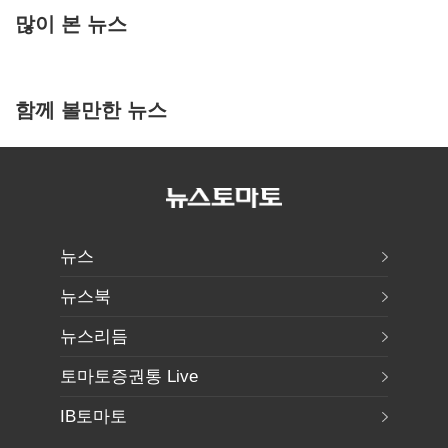
많이 본 뉴스
함께 볼만한 뉴스
뉴스
뉴스북
뉴스리듬
토마토증권통 Live
IB토마토