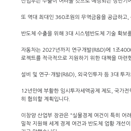
산업부는 수출이 어려울 것으로 예상되는 상반기에
또 역대 최대인 360조원의 무역금융을 공급하고,
반도체 수출을 위해 3대 시스템반도체 기술 확보를
자동차는 2027년까지 연구개발(R&D)에 1조40
로젝트를 적극적으로 지원하기 위한 대책을 마련
설비 및 연구·개발(R&D), 외국인투자 등 3대 투
12년만에 부활한 임시투자세액공제 제도, 국가전
히 협의할 계획입니다.
이창양 산업부 장관은 "실물경제 여건이 특히 어려
밀착 지원해 세계 경제 여건과 반도체 업황 개선