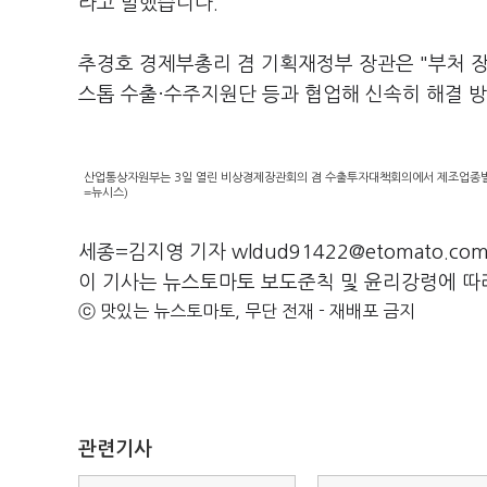
라고 말했습니다.
추경호 경제부총리 겸 기획재정부 장관은 "부처 
스톱 수출·수주지원단 등과 협업해 신속히 해결 
산업통상자원부는 3일 열린 비상경제장관회의 겸 수출투자대책회의에서 제조업종별 여
=뉴시스)
세종=김지영 기자 wldud91422@etomato.co
이 기사는 뉴스토마토 보도준칙 및 윤리강령에 따
ⓒ 맛있는 뉴스토마토, 무단 전재 - 재배포 금지
관련기사