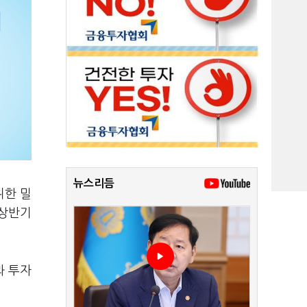
뉴스리듬
위한 밀
(상반기
과 투자