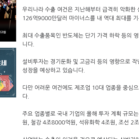
우리나라 수출 여건은 지난해부터 급격히 악화한 
126억9000만달러 마이너스를 내 역대 최대를 
최대 수출품목인 반도체는 단기 가격 하락 등의 
니다.
설비투자는 경기둔화 및 고금리 등의 영향으로 작
성장을 예상하고 있습니다.
다만 어려운 여건에도 제조업 10대 업종을 중심으
다.
주요 업종별로 국내 기업의 올해 투자 계획 규모는 
원, 철강 4조8000억원, 석유화학 4조원, 조선 2