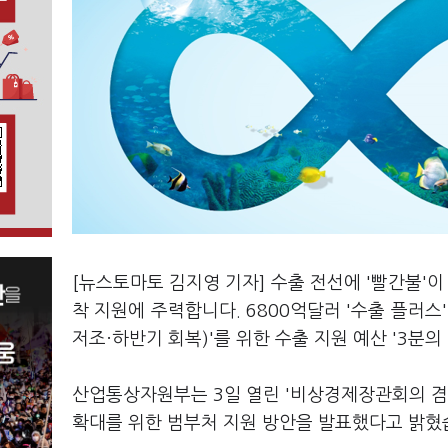
[뉴스토마토 김지영 기자] 수출 전선에 '빨간불'이
착 지원에 주력합니다. 6800억달러 '수출 플러스
저조·하반기 회복)'를 위한 수출 지원 예산 '3분의
산업통상자원부는 3일 열린 '비상경제장관회의 
확대를 위한 범부처 지원 방안을 발표했다고 밝혔