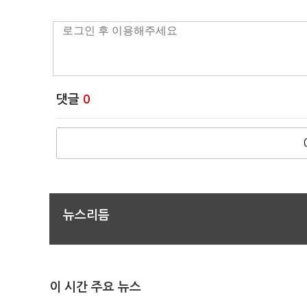
댓글
0
뉴스리듬
이 시간 주요 뉴스