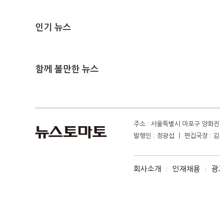
인기 뉴스
함께 볼만한 뉴스
주소 : 서울특별시 마포구 양화진 4
발행인 : 정광섭 ㅣ 편집국장 : 김기
회사소개
인재채용
광
I
I