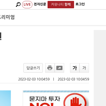
전자신문
로그인
LIVE
커뮤니티
함께
프리미엄
원
답글쓰기
2023-02-03 10:04:59
ㅣ
2023-02-03 10:04:59