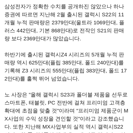
삼성전자가 정확한 수치를 공개하진 않았으나 하나
증권에 따르면 지난해 2월 출시된 갤럭시 S22의 11
개월 누적 판매량은 2379만대(울트라 1069만대, 플
러스 442만대, 기본 868만대)로 전작인 S21의 판매
량 보다 2369만대가 많았습니다.
하반기에 출시된 갤럭시Z4 시리즈의 5개월 누적 판
매량 역시 625만대(플립 385만대, 폴드 240만대)를
기록해 Z3 시리즈의 555만대(플립 383만대, 폴드 17
2만대)를 훌쩍 뛰어 넘었습니다.
노 사장은 "올해 갤럭시 S23과 폴더블 제품을 선두로
스마트폰, 태블릿, PC 전반에 걸쳐 프리미엄 고객층
확대에 초점을 맞출 것"이라며 "프리미엄 제품군이 M
X사업의 수익 성장을 견인할 것"이라고 강조했습니
다. 또한 지난해 MX사업부의 실적 역시 갤럭시S22