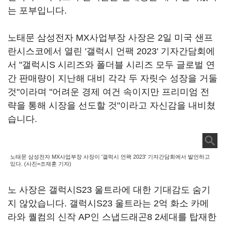
는 포부입니다.
노태문 삼성전자 MX사업부장 사장은 2일 미국 샌프
란시스코에서 열린 '갤럭시 언팩 2023' 기자간담회에
서 "갤럭시S 시리즈와 폴더블 시리즈 모두 글로벌 연
간 판매량이 지난해 대비 각각 두 자릿수 성장을 거둘
것"이라며 "어려운 경제 여건 속이지만 프리미엄 전
략을 통해 시장을 선도할 것"이라고 자신감을 내비쳤
습니다.
노태문 삼성전자 MX사업부장 사장이 '갤럭시 언팩 2023' 기자간담회에서 발언하고
있다. (사진=조재훈 기자)
노 사장은 갤럭시S23 울트라에 대한 기대감도 숨기
지 않았습니다. 갤럭시S23 울트라는 2억 화소 카메
라와 퀄컴의 신작 AP인 스냅드래곤8 2세대를 탑재한