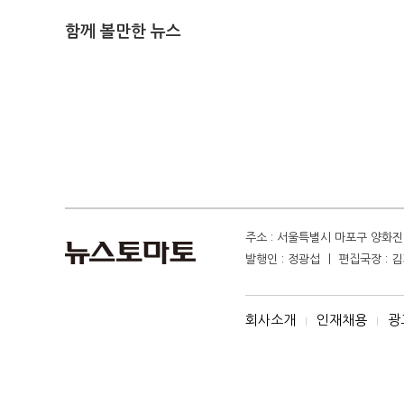
함께 볼만한 뉴스
주소 : 서울특별시 마포구 양화진 4
발행인 : 정광섭 ㅣ 편집국장 : 김기
회사소개
인재채용
광
I
I