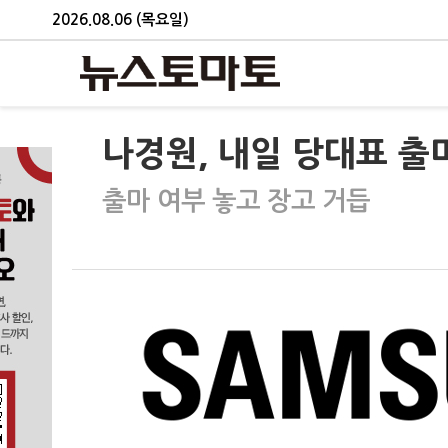
2026.08.06 (목요일)
나경원, 내일 당대표 출
출마 여부 놓고 장고 거듭