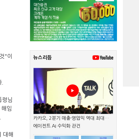
 것"이
뉴스리듬
다.
통령님
 해임
.
카카오, 2분기 매출·영업익 역대 최대…
에이전트 AI 수익화 관건
에 대해