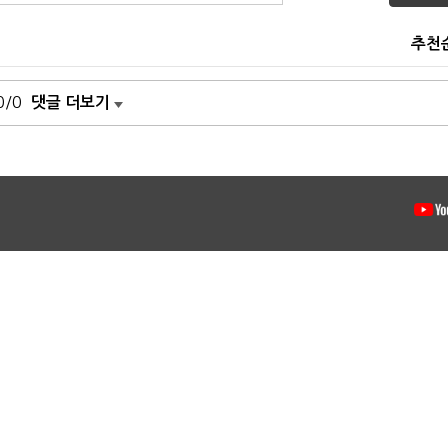
추천
0/0
댓글 더보기