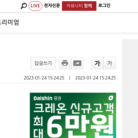
전자신문
로그인
LIVE
커뮤니티
함께
프리미엄
답글쓰기
2023-01-24 15:24:25
ㅣ
2023-01-24 15:24:25