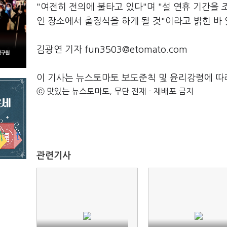
"여전히 전의에 불타고 있다"며 "설 연휴 기간을
인 장소에서 출정식을 하게 될 것"이라고 밝힌 바
김광연 기자 fun3503@etomato.com
이 기사는 뉴스토마토 보도준칙 및 윤리강령에 따
ⓒ 맛있는 뉴스토마토, 무단 전재 - 재배포 금지
관련기사