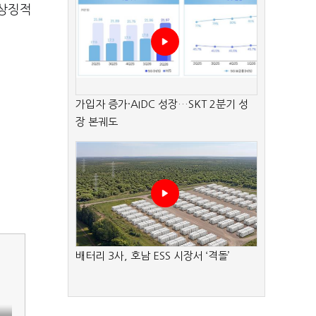
 상징적
가입자 증가·AIDC 성장…SKT 2분기 성
장 본궤도
배터리 3사, 호남 ESS 시장서 ‘격돌’