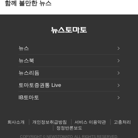
함께 볼만한 뉴스
뉴스
뉴스북
뉴스리듬
토마토증권통 Live
IB토마토
회사소개
개인정보취급방침
서비스 이용약관
고충처리
정정반론보도
COPYRIGHT © NEWSTOMATO. ALL RIGHTS RESERVED.