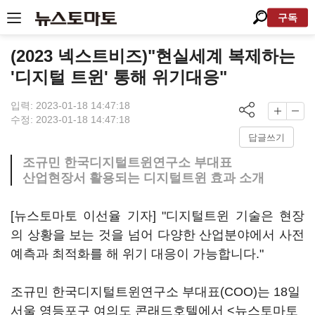
구독
(2023 넥스트비즈)"현실세계 복제하는
'디지털 트윈' 통해 위기대응"
입력: 2023-01-18 14:47:18
수정: 2023-01-18 14:47:18
답글쓰기
조규민 한국디지털트윈연구소 부대표
산업현장서 활용되는 디지털트윈 효과 소개
[뉴스토마토 이선율 기자] "디지털트윈 기술은 현장
의 상황을 보는 것을 넘어 다양한 산업분야에서 사전
예측과 최적화를 해 위기 대응이 가능합니다."
조규민 한국디지털트윈연구소 부대표(COO)는 18일
서울 영등포구 여의도 콘래드호텔에서 <뉴스토마토