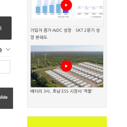
가입자 증가·AIDC 성장…SKT 2분기 성
장 본궤도
순
배터리 3사, 호남 ESS 시장서 ‘격돌’