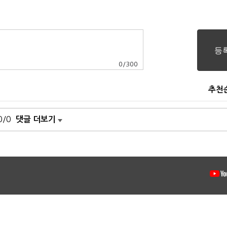
함
0
/
300
추천
0/0
댓글 더보기