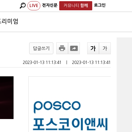
전자신문
로그인
LIVE
커뮤니티
함께
프리미엄
답글쓰기
2023-01-13 11:13:41
ㅣ
2023-01-13 11:13:41