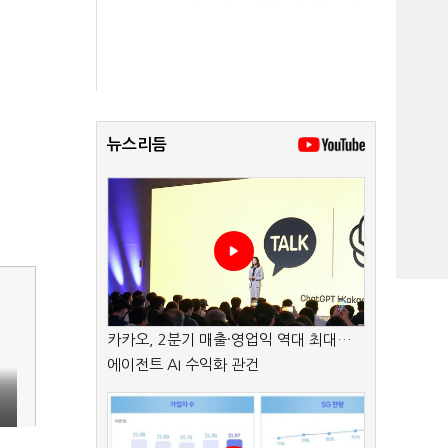
뉴스리듬
카카오, 2분기 매출·영업익 역대 최대…
에이전트 AI 수익화 관건