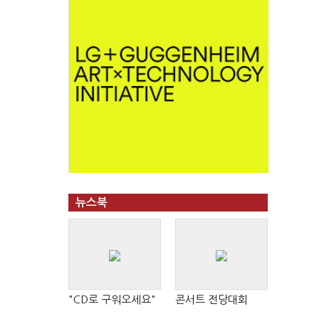
뉴스북
"CD로 구워오세요"
콘서트 전당대회