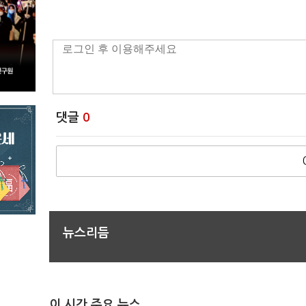
댓글
0
뉴스리듬
이 시간 주요 뉴스