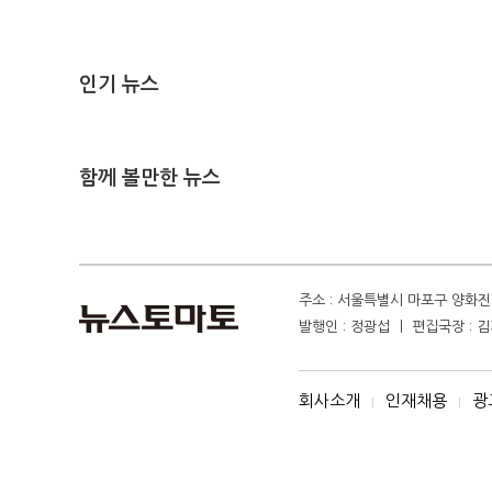
인기 뉴스
함께 볼만한 뉴스
주소 : 서울특별시 마포구 양화진 4
발행인 : 정광섭 ㅣ 편집국장 : 김기
회사소개
인재채용
광
I
I