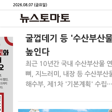
2026.08.07 (금요일)
굴껍데기 등 '수산부산물
높인다
최근 10년간 국내 수산부산물 
뼈, 지느러미, 내장 등 수산부산물
해수부, 제1차 '기본계획' 수립