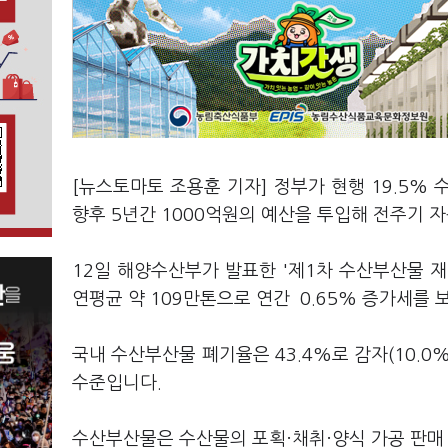
[뉴스토마토 조용훈 기자] 정부가 현행 19.5%
향후 5년간 1000억원의 예산을 투입해 전주기 
12일 해양수산부가 발표한 '제1차 수산부산물 
연평균 약 109만톤으로 연간 0.65% 증가세를 
국내 수산부산물 폐기율은 43.4%로 감자(10.0%)
수준입니다.
수산부산물은 수산물의 포획·채취·양식 가공 판매 