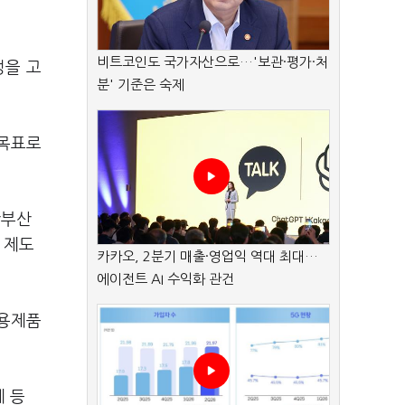
비트코인도 국가자산으로…'보관·평가·처
성을 고
분' 기준은 숙제
 목표로
산부산
 제도
카카오, 2분기 매출·영업익 역대 최대…
에이전트 AI 수익화 관건
활용제품
 등