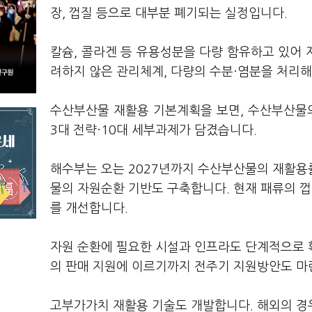
장, 껍질 등으로 대부분 폐기되는 실정입니다.
칼슘, 콜라겐 등 유용성분을 다량 함유하고 있어
려하지 않은 관리체계, 다량의 수분·염분을 처리
수산부산물 재활용 기본계획을 보면, 수산부산물의
3대 전략·10대 세부과제가 담겼습니다.
해수부는 오는 2027년까지 수산부산물의 재활용
물의 자원순환 기반도 구축합니다. 현재 패류의 껍
를 개선합니다.
자원 순환에 필요한 시설과 인프라도 단계적으로 
의 판매 지원에 이르기까지 전주기 지원방안도 마
고부가가치 재활용 기술도 개발합니다. 해외의 경