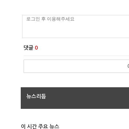
댓글
0
뉴스리듬
이 시간 주요 뉴스