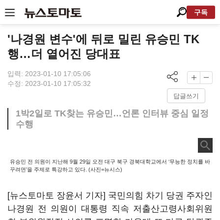
구독
'나경원 변수'에 뒤로 밀린 유승민 TK
행…더 옅어진 당대표
입력: 2023-01-10 17:05:06
수정: 2023-01-10 17:05:32
답글쓰기
1박2일로 TK찾는 유승민…언론 인터뷰 중심 일정
수행
유승민 전 의원이 지난해 9월 29일 오전 대구 북구 경북대학교에서 ‘무능한 정치를 바
꾸려면’을 주제로 특강하고 있다. (사진=뉴시스)
[뉴스토마토 장윤서 기자] 국민의힘 차기 당권 주자인
나경원 전 의원이 대통령 직속 저출산고령사회위원