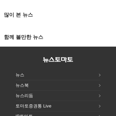
많이 본 뉴스
함께 볼만한 뉴스
뉴스
뉴스북
뉴스리듬
토마토증권통 Live