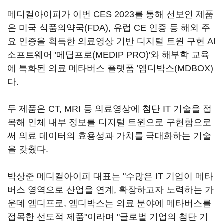
메디컬아이피가 이번 CES 2023를 통해 선보인 제품
은 미국 식품의약국(FDA), 유럽 CE 인증 등 해외 주
요 인증을 획득한 의료영상 기반 디지털 트윈 구현 AI
소프트웨어 '메딥프로(MEDIP PRO)'와 해부학 교육
에 특화된 의료 메타버스 플랫폼 '엠디박스(MDBOX)
다.
두 제품은 CT, MRI 등 의료영상에 첨단 IT 기술을 접
목해 인체 내부 정보를 디지털 트윈으로 구현함으로
써 의료 데이터의 효용성과 가치를 극대화하는 기술
을 갖췄다.
박상준 메디컬아이피 대표는 "수많은 IT 기업이 메타
버스 영역으로 산업을 연계, 확장하고자 노력하는 가
운데 엠디프로, 엠디박스는 의료 분야에 메타버스를
접목한 선도적 제품"이라며 "글로벌 기업의 첨단 기