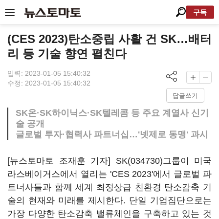
구독
(CES 2023)탄소중립 사활 건 SK…배터
리 등 기술 향연 펼친다
입력: 2023-01-05 15:40:32
수정: 2023-01-05 15:40:32
답글쓰기
SK온·SK하이닉스·SK텔레콤 등 주요 계열사 신기
술 공개
글로벌 투자·협력사 파트너십…'넷제로 동맹' 과시
[뉴스토마토 조재훈 기자]
SK(034730)
그룹이 미국
라스베이거스에서 열리는 'CES 2023'에서 글로벌 파
트너사들과 함께 세계 최정상급 친환경 탄소감축 기
술의 현재와 미래를 제시한다. 단일 기업집단으로는
가장 다양한 탄소감축 밸류체인을 구축하고 있는 것