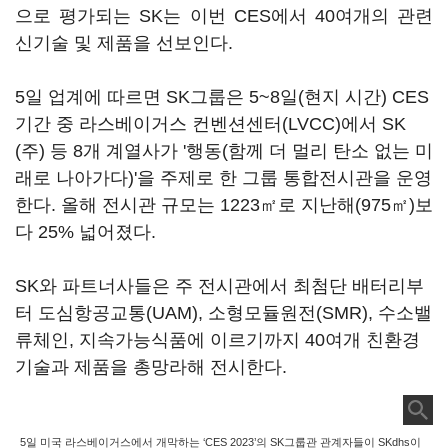
으로 평가되는 SK는 이번 CES에서 40여개의 관련
신기술 및 제품을 선보인다.
5일 업계에 따르면 SK그룹은 5~8일(현지 시간) CES
기간 중 라스베이거스 컨벤션센터(LVCC)에서 SK
(주) 등 8개 계열사가 '행동(함께 더 멀리 탄소 없는 미
래로 나아가다)'을 주제로 한 그룹 통합전시관을 운영
한다. 올해 전시관 규모는 1223㎡로 지난해(975㎡)보
다 25% 넓어졌다.
SK와 파트너사들은 주 전시관에서 최첨단 배터리부
터 도심항공교통(UAM), 소형모듈원전(SMR), 수소밸
류체인, 지속가능식품에 이르기까지 40여개 친환경
기술과 제품을 총망라해 전시한다.
5일 미국 라스베이거스에서 개막하는 ‘CES 2023’의 SK그룹관 관계자들이 SKdhs이