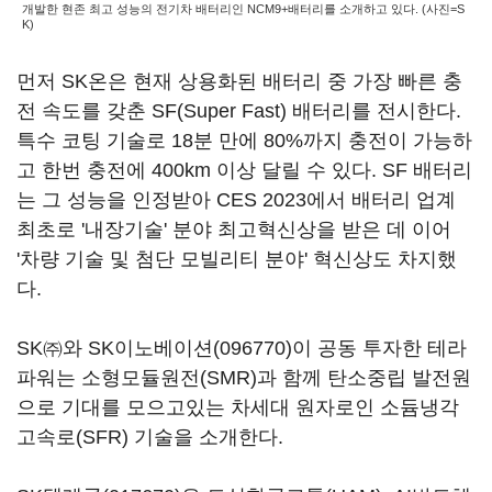
개발한 현존 최고 성능의 전기차 배터리인 NCM9+배터리를 소개하고 있다. (사진=S
K)
먼저 SK온은 현재 상용화된 배터리 중 가장 빠른 충
전 속도를 갖춘 SF(Super Fast) 배터리를 전시한다.
특수 코팅 기술로 18분 만에 80%까지 충전이 가능하
고 한번 충전에 400km 이상 달릴 수 있다. SF 배터리
는 그 성능을 인정받아 CES 2023에서 배터리 업계
최초로 '내장기술' 분야 최고혁신상을 받은 데 이어
'차량 기술 및 첨단 모빌리티 분야' 혁신상도 차지했
다.
SK㈜와
SK이노베이션(096770)
이 공동 투자한 테라
파워는 소형모듈원전(SMR)과 함께 탄소중립 발전원
으로 기대를 모으고있는 차세대 원자로인 소듐냉각
고속로(SFR) 기술을 소개한다.