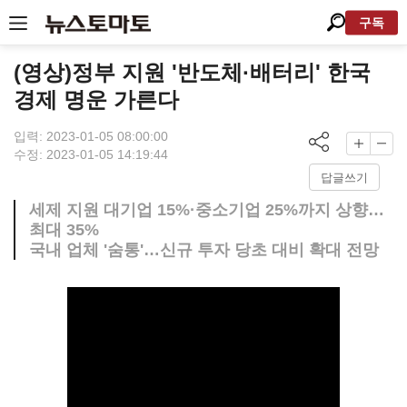
구독
(영상)정부 지원 '반도체·배터리' 한국
경제 명운 가른다
입력: 2023-01-05 08:00:00
수정: 2023-01-05 14:19:44
답글쓰기
세제 지원 대기업 15%·중소기업 25%까지 상향…
최대 35%
국내 업체 '숨통'…신규 투자 당초 대비 확대 전망