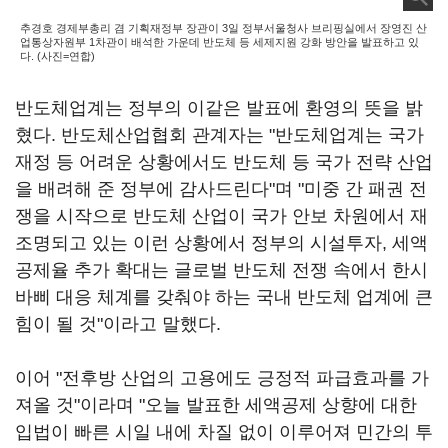
추경호 경제부총리 겸 기획재정부 장관이 3일 정부서울청사 브리핑실에서 장영진 산
업통상자원부 1차관이 배석한 가운데 반도체 등 세제지원 강화 방안을 발표하고 있
다. (사진=연합)
반도체업계는 정부의 이같은 발표에 환영의 뜻을 밝
혔다. 반도체산업협회 관계자는 "반도체업계는 국가
재정 등 어려운 상황에서도 반도체 등 국가 전략 산업
을 배려해 준 정부에 감사드린다"며 "미중 간 패권 전
쟁을 시작으로 반도체 산업이 국가 안보 차원에서 재
조명되고 있는 이런 상황에서 정부의 시설투자, 세액
공제율 추가 확대는 글로벌 반도체 전쟁 속에서 한시
바삐 대응 체계를 갖춰야 하는 국내 반도체 업계에 큰
힘이 될 것"이라고 말했다.
이어 "전후방 산업의 고용에도 긍정적 파급효과를 가
져올 것"이라며 "오늘 발표한 세액공제 상향에 대한
입법이 빠른 시일 내에 차질 없이 이루어져 민간의 투