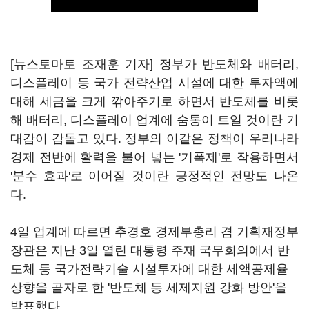
[뉴스토마토 조재훈 기자] 정부가 반도체와 배터리,
디스플레이 등 국가 전략산업 시설에 대한 투자액에
대해 세금을 크게 깎아주기로 하면서 반도체를 비롯
해 배터리, 디스플레이 업계에 숨통이 트일 것이란 기
대감이 감돌고 있다. 정부의 이같은 정책이 우리나라
경제 전반에 활력을 불어 넣는 '기폭제'로 작용하면서
'분수 효과'로 이어질 것이란 긍정적인 전망도 나온
다.
4일 업계에 따르면 추경호 경제부총리 겸 기획재정부
장관은 지난 3일 열린 대통령 주재 국무회의에서 반
도체 등 국가전략기술 시설투자에 대한 세액공제율
상향을 골자로 한 '반도체 등 세제지원 강화 방안'을
발표했다.