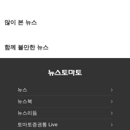
많이 본 뉴스
함께 볼만한 뉴스
뉴스
뉴스북
뉴스리듬
토마토증권통 Live