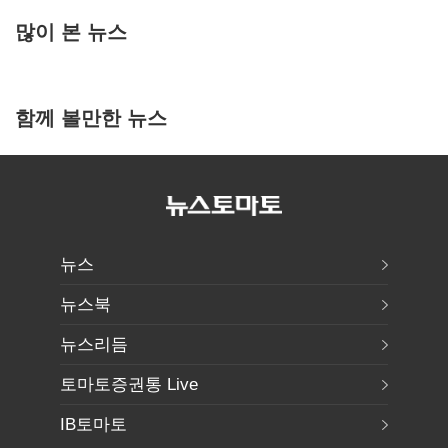
많이 본 뉴스
함께 볼만한 뉴스
뉴스
뉴스북
뉴스리듬
토마토증권통 Live
IB토마토