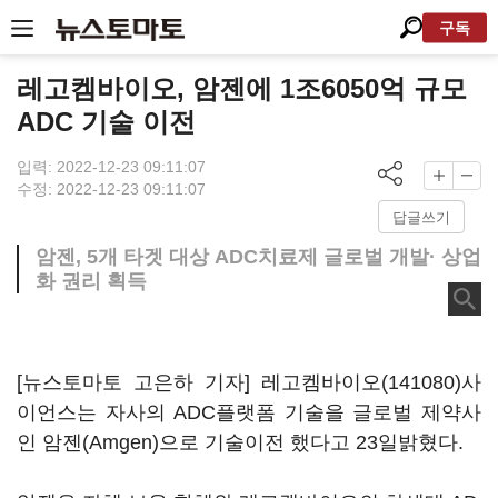
구독
레고켐바이오, 암젠에 1조6050억 규모
ADC 기술 이전
입력: 2022-12-23 09:11:07
수정: 2022-12-23 09:11:07
답글쓰기
암젠, 5개 타겟 대상 ADC치료제 글로벌 개발· 상업
화 권리 획득
[뉴스토마토 고은하 기자]
레고켐바이오(141080)
사
이언스는 자사의 ADC플랫폼 기술을 글로벌 제약사
인 암젠(Amgen)으로 기술이전 했다고 23일밝혔다.