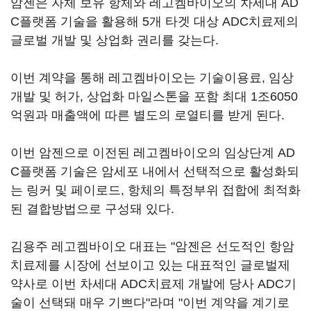
암젠은 자체 보유 항체와 레고켐바이오의 차세대 AD
C플랫폼 기술을 활용해 5개 타겟 대상 ADC치료제의
글로벌 개발 및 상업화 권리를 갖는다.
이번 계약을 통해 레고켐바이오는 기술이용료, 임상
개발 및 허가, 상업화 마일스톤을 포함 최대 1조6050
억원과 매출액에 따른 별도의 로열티를 받게 된다.
이번 암젠으로 이전된 레고켐바이오의 임상단계 AD
C플랫폼 기술은 암세포 내에서 선택적으로 활성화되
는 링커 및 페이로드, 항체의 특정부위 접합에 최적화
된 결합방법으로 구성돼 있다.
김용주 레고켐바이오 대표는 "암젠은 선도적인 항암
치료제를 시장에 선보이고 있는 대표적인 글로벌제
약사로 이번 차세대 ADC치료제 개발에 당사 ADC기
술이 선택돼 매우 기쁘다"라며 "이번 계약을 계기로