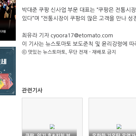
박대준 쿠팡 신사업 부문 대표는 “쿠팡은 전통시장
있다”며 “전통시장이 쿠팡의 많은 고객을 만나 성
최유라 기자 cyoora17@etomato.com
이 기사는 뉴스토마토 보도준칙 및 윤리강령에 따
ⓒ 맛있는 뉴스토마토, 무단 전재 - 재배포 금지
관련기사
쿠팡, 인기 홈&키친 브
온화한 기온탓 온열가