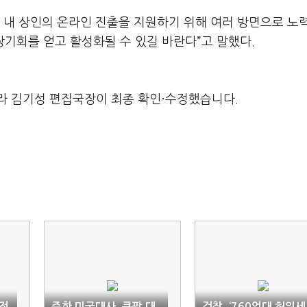
 내 상인의 온라인 진출을 지원하기 위해 여러 방면으로 노
장기회를 얻고 활성화될 수 있길 바란다”고 말했다.
라 김기성 편집국장이 최종 확인·수정했습니다.
전
주한 미국대사, 쿠팡 대
검찰, ‘760억대 허위세