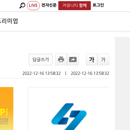
전자신문
로그인
LIVE
커뮤니티
함께
프리미엄
답글쓰기
2022-12-16 13:58:32
ㅣ
2022-12-16 13:58:32