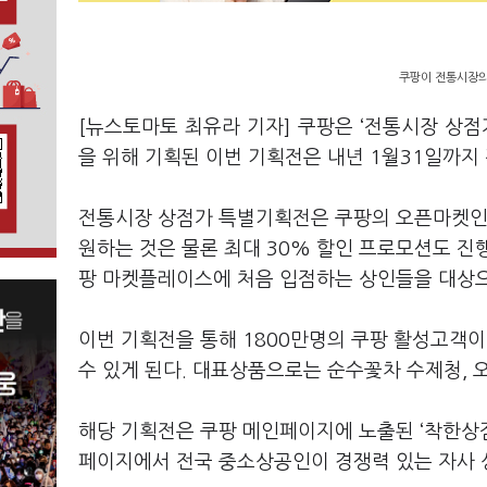
쿠팡이 전통시장의
[뉴스토마토 최유라 기자] 쿠팡은 ‘전통시장 상점
을 위해 기획된 이번 기획전은 내년 1월31일까지
전통시장 상점가 특별기획전은 쿠팡의 오픈마켓인
원하는 것은 물론 최대 30% 할인 프로모션도 
팡 마켓플레이스에 처음 입점하는 상인들을 대상으
이번 기획전을 통해 1800만명의 쿠팡 활성고객이
수 있게 된다. 대표상품으로는 순수꽃차 수제청, 
해당 기획전은 쿠팡 메인페이지에 노출된 ‘착한상점
페이지에서 전국 중소상공인이 경쟁력 있는 자사 