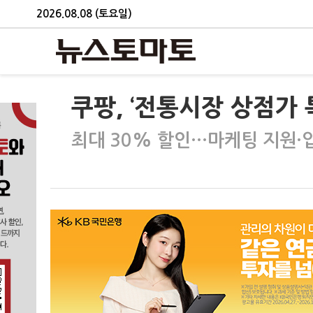
2026.08.08 (토요일)
쿠팡, ‘전통시장 상점가
최대 30% 할인…마케팅 지원·