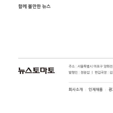
함께 볼만한 뉴스
주소 : 서울특별시 마포구 양화진 4
발행인 : 정광섭 ㅣ 편집국장 : 김기
회사소개
인재채용
광
I
I