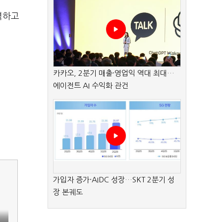
력하고
카카오, 2분기 매출·영업익 역대 최대…
에이전트 AI 수익화 관건
가입자 증가·AIDC 성장…SKT 2분기 성
장 본궤도