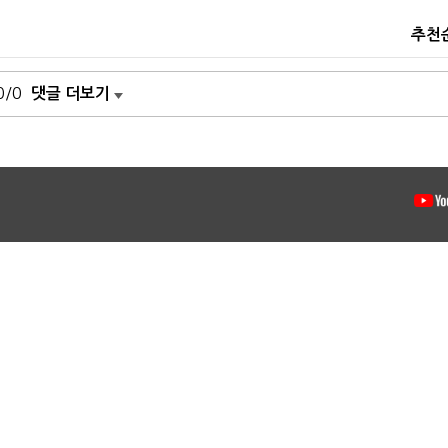
추천
0/0
댓글 더보기