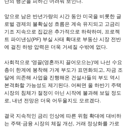
난의 행군을 피하긴 어려워 보인다.
앞으로 남은 반년가량의 시간 동안 미국을 비롯한 글
로벌 경제의 불확실성 흐름은 계속 유지되고 고금리
기조 지속으로 집값은 추가적으로 하락하며, 프로젝
트 파이낸싱(PF) 부실 사태 확대로 부동산 시장 전반
에 걸친 하방 압력은 더욱 거세질 수밖에 없다.
사회적으로 '영끌(영혼까지 끌어모으는)'에 나선 수요
층이 한계에 봉착해 가계 부도가 표면화되고, 자금 조
달에 의존해 사업을 진행해온 건설사들의 부도 역시
본격화할 가능성도 제기된다. 어쩌면 올 하반기 주택
시장의 침체가 절정이 아닌 시작에 불과해 보일 정도
로, 내년 전망은 더욱 어두울지도 모르겠다.
결국 지속적인 금리 인상에 따른 위험 확대에 대비하
는 주택·금융 시장의 체질 개선, 거래 정상화를 가로