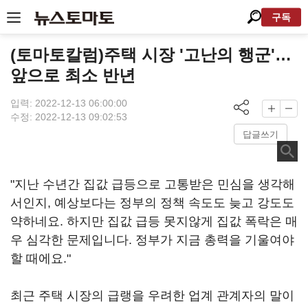
구독
(토마토칼럼)주택 시장 '고난의 행군'…
앞으로 최소 반년
입력: 2022-12-13 06:00:00
수정: 2022-12-13 09:02:53
답글쓰기
"지난 수년간 집값 급등으로 고통받은 민심을 생각해
서인지, 예상보다는 정부의 정책 속도도 늦고 강도도
약하네요. 하지만 집값 급등 못지않게 집값 폭락은 매
우 심각한 문제입니다. 정부가 지금 총력을 기울여야
할 때에요."
최근 주택 시장의 급랭을 우려한 업계 관계자의 말이