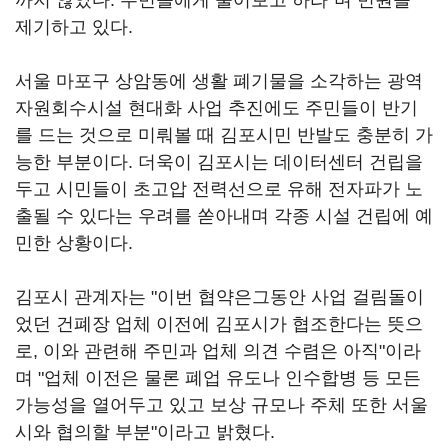
까지 않았다. 주민들에게 물어보고 하라"며 민원을
제기하고 있다.
서울 마포구 상암동에 생활 폐기물을 소각하는 광역
자원회수시설 현대화 사업 추진에도 주민들이 반기
를 드는 것으로 미뤄볼 때 김포시민 반발도 충분히 가
능한 부분이다. 더욱이 김포시는 데이터센터 건립을
두고 시민들이 초고압 전력선으로 유해 전자파가 노
출될 수 있다는 우려를 쏟아내며 각종 시설 건립에 예
민한 상황이다.
김포시 관계자는 "이번 협약은그동안 사업 걸림돌이
었던 건폐장 업체 이전에 김포시가 협조한다는 뜻으
로, 이와 관련해 주민과 업체 의견 수렴은 아직"이라
며 "업체 이전은 물론 폐업 유도나 인수합병 등 모든
가능성을 열어두고 있고 보상 규모나 주체 또한 서울
시와 협의할 부분"이라고 밝혔다.