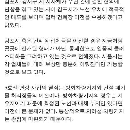
김포시·강서구 세 지자체가 수년 간에 걸친 협의에
난항을 겪고 있는 사이 김포시가 노선 유치에 적극적
인 태도를 보이며 덜컥 건폐장 이전을 수용하겠다고
밝혔다.
김포시 측은 건폐장 업체들을 이전할 경우 지금처럼
곳곳에 산재된 형태가 아닌, 통폐합으로 일종의 클러
스터화를 고려하고 있는 것으로 전해졌다. 서울시는
각 업체들에 대해 보상만 충분히 이뤄진다면 가능할
것으로 보고 있다.
5호선 연장 사업의 열쇠는 방화차량기지와 건설 폐기
물 처리장들의 이전이다. 방화차량기지의 경우는 시
유지이기 때문에 확정된 노선과 대체 부지만 있다면
이전에 큰 문제가 없다. 통상적으로 지하철 차량기지
는 종점에 마련되기 때문이다.