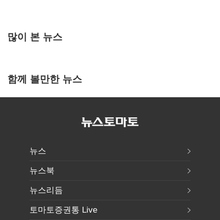
많이 본 뉴스
함께 볼만한 뉴스
뉴스
뉴스북
뉴스리듬
토마토증권통 Live