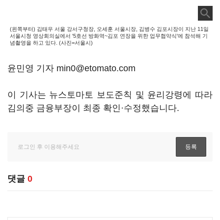
(왼쪽부터) 김태우 서울 강서구청장, 오세훈 서울시장, 김병수 김포시장이 지난 11일
서울시청 영상회의실에서 '5호선 방화역~김포 연장을 위한 업무협약식'에 참석해 기
념촬영을 하고 있다. (사진=서울시)
윤민영 기자 min0@etomato.com
이 기사는 뉴스토마토 보도준칙 및 윤리강령에 따라
김의중 금융부장이 최종 확인·수정했습니다.
댓글
0