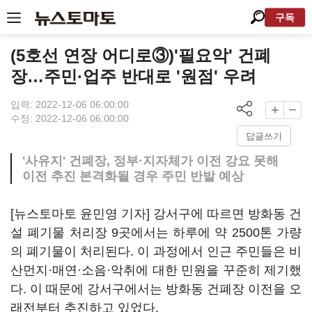
구독
(5호선 연장 어디로③)'필요악' 건폐
장…주민·업주 반대로 '원점' 우려
입력: 2022-12-06 06:00:00
수정: 2022-12-06 06:00:00
답글쓰기
'사유지' 건폐장, 정부·지자체가 이전 강요 못해
이전 추진 본격화될 경우 주민 반발 예상
[뉴스토마토 윤민영 기자] 강서구에 따르면 방화동 건
설 폐기물 처리장 9곳에서는 하루에 약 2500톤 가량
의 폐기물이 처리된다. 이 과정에서 인근 주민들은 비
산먼지·매연·소음·악취에 대한 민원을 꾸준히 제기했
다. 이 때문에 강서구에서는 방화동 건폐장 이전을 오
래전부터 추진하고 있었다.