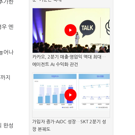
 추가한
경우 엔
 늘어나
카카오, 2분기 매출·영업익 역대 최대…
에이전트 AI 수익화 관건
터까지
가입자 증가·AIDC 성장…SKT 2분기 성
의 완성
장 본궤도