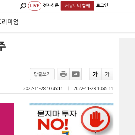
전자신문
로그인
LIVE
커뮤니티
함께
프리미엄
주
답글쓰기
2022-11-28 10:45:11
ㅣ
2022-11-28 10:45:11