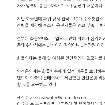
차가 멈추며 충전소마다 수소가 동났기 때문이다.
지난 화물연대 파업 당시 전국 110개 수소충전소 
전량을 제한해 수소차 운전자들은 연료 부족에 허덕
정부는 화물연대의 파업으로 인해 피해가 심각해
동돼 위반시에는 3년 이하 징역이나 3천만원 이하
화물연대는 올해 말 예정된 안전운임제 일모제를 
안전운임제는 화물차주에게 일정 이윤을 보장하는 운
멘트와 수출입 컨테이너로 제한했던 안전운임 적용 
할 것을 요구하고 있다.
표진수 기자 realwater@etomato.com
이 기사는 뉴스토마토 보도준칙 및 윤리강령에 따