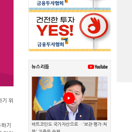
뉴스리듬
하기 위
비트코인도 국가자산으로…'보관·평가·처
공하기
분' 기준은 숙제