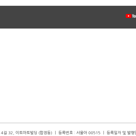
길 32, 이토마토빌딩 (합정동) ㅣ 등록번호 : 서울아 00515 ㅣ 등록일자 및 발행일자 :