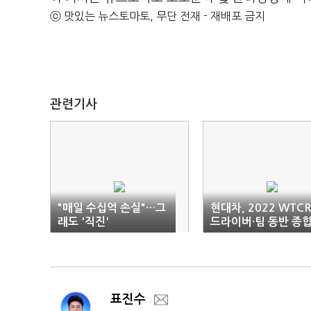
ⓒ 맛있는 뉴스토마토, 무단 전재 - 재배포 금지
관련기사
"매일 수십억 손실"…그
현대차, 2022 WTC
래도 '직진'
드라이버·팀 동반 종
우승
표진수