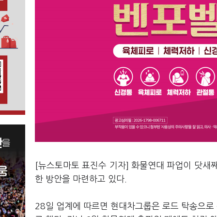
[뉴스토마토 표진수 기자] 화물연대 파업이 닷새
한 방안을 마련하고 있다.
28일 업계에 따르면 현대차그룹은 로드 탁송으로 