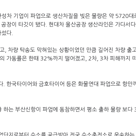
완성차 기업이 파업으로 생산차질을 빚은 물량은 약 5720대
 공장이 타깃이 됐다. 현대차 울산공장 생산라인은 가다서다
나섰다.
고, 차량 탁송도 막혀있는 상황이었던 만큼 길어진 차량 출
의 가동률은 한때 32%까지 떨어졌고, 2차, 3차 피해까지 
다. 한국타이어와 금호타이어 등은 화물연대 파업으로 항만
하는 부산신항이 파업에 동참하면서 평소 출하 물량 보다 3
산업단지로부터 수소를 공급받아 전국 수소충전소로 운송하는