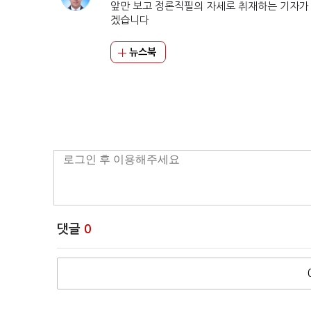
앞만 보고 정론직필의 자세로 취재하는 기자가
겠습니다
뉴스북
댓글
0