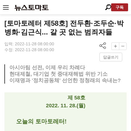
구독
[토마토레터 제58호] 전두환·조두순·박
병화·김근식... 갈 곳 없는 범죄자들
입력: 2022-11-28 08:00:00
수정: 2022-11-28 08:00:00
답글쓰기
아시아팀 선전, 이제 우리 차례다
현대제철, 대기업 첫 중대재해법 위반 기소
이재명과 '정치공동체' 선언한 정청래의 속내는?
제 58호
2022. 11. 28.(월)
오늘의 토마토레터!