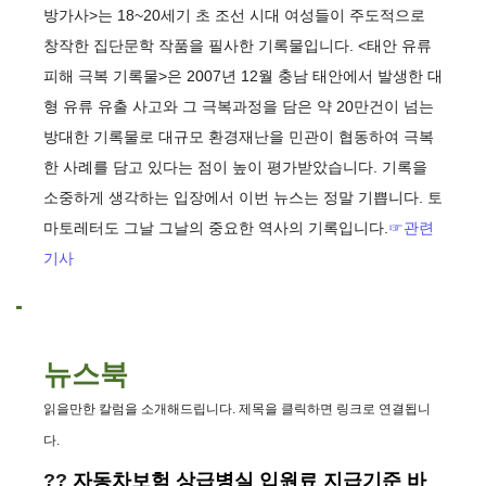
방가사>는 18~20세기 초 조선 시대 여성들이 주도적으로
창작한 집단문학 작품을 필사한 기록물입니다. <태안 유류
피해 극복 기록물>은 2007년 12월 충남 태안에서 발생한 대
형 유류 유출 사고와 그 극복과정을 담은 약 20만건이 넘는
방대한 기록물로 대규모 환경재난을 민관이 협동하여 극복
한 사례를 담고 있다는 점이 높이 평가받았습니다. 기록을
소중하게 생각하는 입장에서 이번 뉴스는 정말 기쁩니다. 토
마토레터도 그날 그날의 중요한 역사의 기록입니다.
☞관련
기사
뉴스북
읽을만한 칼럼을 소개해드립니다. 제목을 클릭하면 링크로 연결됩니
다.
??
자동차보험 상급병실 입원료 지급기준 바