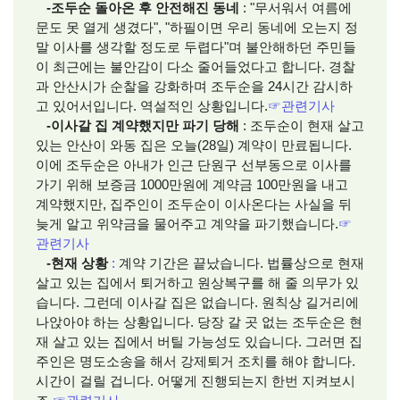
-조두순 돌아온 후 안전해진 동네
: "무서워서 여름에
문도 못 열게 생겼다", "하필이면 우리 동네에 오는지 정
말 이사를 생각할 정도로 두렵다"며 불안해하던 주민들
이 최근에는 불안감이 다소 줄어들었다고 합니다. 경찰
과 안산시가 순찰을 강화하며 조두순을 24시간 감시하
고 있어서입니다. 역설적인 상황입니다.
☞
관련기사
-이사갈 집 계약했지만 파기 당해
: 조두순이 현재 살고
있는 안산이 와동 집은 오늘(28일) 계약이 만료됩니다.
이에 조두순은 아내가 인근 단원구 선부동으로 이사를
가기 위해 보증금 1000만원에 계약금 100만원을 내고
계약했지만, 집주인이 조두순이 이사온다는 사실을 뒤
늦게 알고 위약금을 물어주고 계약을 파기했습니다.
☞
관련기사
-현재 상황
:
계약 기간은 끝났습니다. 법률상으로 현재
살고 있는 집에서 퇴거하고 원상복구를 해 줄 의무가 있
습니다. 그런데 이사갈 집은 없습니다. 원칙상 길거리에
나앉아야 하는 상황입니다. 당장 갈 곳 없는 조두순은 현
재 살고 있는 집에서 버틸 가능성도 있습니다. 그러면 집
주인은 명도소송을 해서 강제퇴거 조치를 해야 합니다.
시간이 걸릴 겁니다. 어떻게 진행되는지 한번 지켜보시