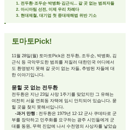
1. 전두환·조두순·박병화·김근식... 갈 곳 없는 범죄자들
2. 아시아팀 선전, 이제 우리 차례다
3. 현대제철, 대기업 첫 중대재해법 위반 기소
토마토Pick!
11월 28일(월) 토마토Pick은 전두환, 조두순, 박병화, 김
근식 등 극악무도한 범죄를 저질러 대한민국 어디에서
도 환영받지 못해 갈 곳이 없는 자들, 추방된 자들에 대
한 이야기입니다.
묻힐 곳 없는 전두환
전두환은 지난 23일 사망 1주기를 맞았지만 그 유해는
여전히 서울 연희동 자택에 임시 안치되어 있습니다. 묻
힐 곳을 찾지 못해서입니다.
-과거 만행
: 전두환은 1979년 12·12 군사 쿠데타로 군
부를 장악하고 민주화를 요구하는 광주 시민들에게 군
대를 동원, 무력 진압에 나서 수천명의 사상자를 낳았습