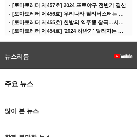
[토마토레터 제457호] 2024 프로야구 전반기 결산
[토마토레터 제456호] 우리나라 필리버스터는 어떻게 무용지물이 됐나
[토마토레터 제455호] 한밤의 역주행 참극…시청역 참사의 핵심 쟁점은?
[토마토레터 제454호] '2024 하반기' 달라지는 정책들 정리(하)
뉴스리듬
주요 뉴스
많이 본 뉴스
함께 볼만한 뉴스