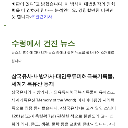
비판이 있다"고 밝혔습니다. 이 방식이 대법원장의 영향
력을 더 강하게 한다는 분석인데요. 경청할만한 비판인
듯 합니다.
☞관련기사
수렁에서 건진 뉴스
뉴스의 홍수에 떠내려간 뉴스 중에서 좋은 뉴스를 골라내어 소개해드
립니다.
삼국유사·내방가사·태안유류피해극복기록물,
세계기록유산 등재
삼국유사와 내방가사,태안유류피해극복기록물이 유네스코
세계기록유산(Memory of the World) 아시아태평양 지역목
록으로 최종 등재됐습니다. <삼국유사>는 고려 일연 스님이
1281년(고려 충렬왕 7년) 편찬한 책으로 한반도의 고대 신
화와 역사, 종교, 생활, 문학 등을 포함한 종합서입니다. <내