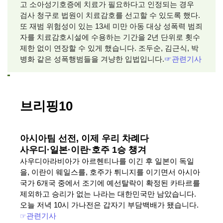
고 소아성기호증에 치료가 필요하다고 인정되는 경우
검사 청구로 법원이 치료감호를 선고할 수 있도록 했다.
또 재범 위험성이 있는 13세 미만 아동 대상 성폭력 범죄
자를 치료감호시설에 수용하는 기간을 2년 단위로 횟수
제한 없이 연장할 수 있게 했습니다. 조두순, 김근식, 박
병화 같은 성폭행범들을 겨냥한 입법입니다.
☞
관련기사
브리핑10
아시아팀 선전, 이제 우리 차례다
사우디·일본·이란·호주 1승 챙겨
사우디아라비아가 아르헨티나를 이긴 후 일본이 독일
을, 이란이 웨일스를, 호주가 튀니지를 이기면서 아시아
국가 6개국 중에서 조기에 예선탈락이 확정된 카타르를
제외하고 승리가 없는 나라는 대한민국만 남았습니다.
오늘 저녁 10시 가나전은 갑자기 부담백배가 됐습니다.
☞
관련기사