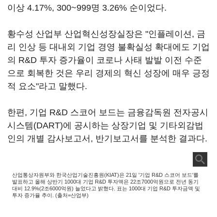
이상 4.17%, 300~999명 3.26% 순이었다.
황수성 산업부 산업혁신성장실장은 "인플레이션, 금
리 인상 등 대내외 기업 경영 불확실성 확대에도 기업
의 R&D 투자 증가율이 코로나 사태 발발 이전 수준
으로 회복한 것은 우리 경제의 혁신 성장에 매우 긍정
적 요소"라고 말했다.
한편, 기업 R&D 스코어 보드는 금융감독원 전자공시
시스템(DART)에 공시하는 상장기업 및 기타외감법
인의 개별 감사보고서, 반기보고서를 분석한 결과다.
산업통상자원부와 한국산업기술진흥원(KIAT)은 21일 '기업 R&D 스코어 보드'를
발표하고 올해 상반기 1000대 기업 R&D 투자액은 22조7000억원으로 전년 동기
대비 12.9%(2조6000억원) 늘었다고 밝혔다. 표는 1000대 기업 R&D 투자금액 및
투자 증가율 추이. (출처=산업부)