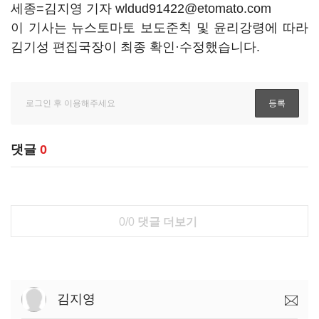
세종=김지영 기자 wldud91422@etomato.com
이 기사는 뉴스토마토 보도준칙 및 윤리강령에 따라
김기성 편집국장이 최종 확인·수정했습니다.
댓글
0
0/0
댓글 더보기
김지영