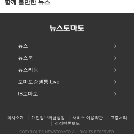
함께 볼만한 뉴스
뉴스
뉴스북
뉴스리듬
토마토증권통 Live
IB토마토
회사소개
개인정보취급방침
서비스 이용약관
고충처리
정정반론보도
COPYRIGHT © NEWSTOMATO. ALL RIGHTS RESERVED.