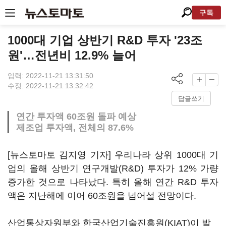
구독
1000대 기업 상반기 R&D 투자 '23조
원'…전년비 12.9% 늘어
입력: 2022-11-21 13:31:50
수정: 2022-11-21 13:32:42
답글쓰기
연간 투자액 60조원 돌파 예상
제조업 투자액, 전체의 87.6%
[뉴스토마토 김지영 기자] 우리나라 상위 1000대 기
업의 올해 상반기 연구개발(R&D) 투자가 12% 가량
증가한 것으로 나타났다. 특히 올해 연간 R&D 투자
액은 지난해에 이어 60조원을 넘어설 전망이다.
산업통상자원부와 한국산업기술진흥원(KIAT)이 발