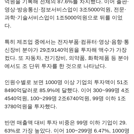
억원을 기록해 전체의 87.6%를 차지했다. 이어 출판·
영상·방송통신·정보서비스업이 3조5000억원, 전문·
과학·기술서비스업이 1조5000억원으로 뒤를 이었
다.
특히 제조업 중에서는 전자부품·컴퓨터·영상·음향·통
신장비 분야가 29조9140억원을 투자해 액수가 가장
컸다. 또 자동차, 전기장비, 의약품, 화학제품 등 분야
에서도 조 단위 투자를 한 것으로 나타났다.
인원수별로 보면 1000명 이상 기업의 투자액이 51조
8490억달러로 85.9%에 달했다. 이어 300~999명 4조
4540억원, 100~299명 2조6740억원, 99명 이하 1조
3780억원을 투자했다.
반면 매출액 대비 투자 비중은 99명 이하 기업이 29.
63%로 가장 높았다. 이어 100~299명 6.47%, 1000명