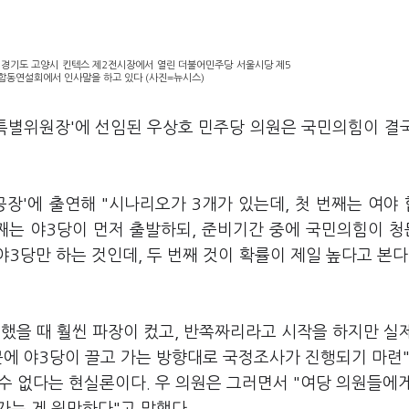
일 경기도 고양시 킨텍스 제2전시장에서 열린 더불어민주당 서울시당 제5
합동연설회에서 인사말을 하고 있다 (사진=뉴시스)
사특별위원장'에 선임된 우상호 민주당 의원은 국민의힘이 결
공장'에 출연해 "시나리오가 3개가 있는데, 첫 번째는 여야
번째는 야3당이 먼저 출발하되, 준비기간 중에 국민의힘이 
3당만 하는 것인데, 두 번째 것이 확률이 제일 높다고 본다
 했을 때 훨씬 파장이 컸고, 반쪽짜리라고 시작을 하지만 실
문에 야3당이 끌고 가는 방향대로 국정조사가 진행되기 마련
 수 없다는 현실론이다. 우 의원은 그러면서 "여당 의원들에