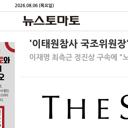
2026.08.06 (목요일)
'이태원참사 국조위원장' 
이재명 최측근 정진상 구속에 "