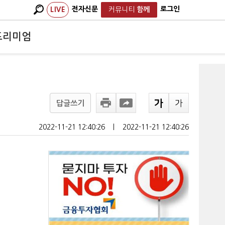
전자신문
로그인
LIVE
커뮤니티
함께
프리미엄
답글쓰기
2022-11-21 12:40:26
ㅣ
2022-11-21 12:40:26