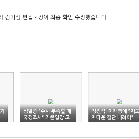
라 김기성 편집국장이 최종 확인·수정했습니다.
 기
성일종 "수사 부족할 때
정진석, 이재명에 "지
적
국정조사" 기존입장 고
자다운 결단 내려야"
사적
수