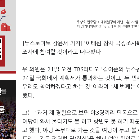
우상호 민주당 비대위원장이 지난 8월 27
차 정기대의원대회 및 당대표·최고위원 후보 
[뉴스토마토 장윤서 기자] '이태원 참사 국정조
조사에 참여할 것이라고 내다봤다.
우 의원은 21일 오전 TBS라디오 '김어준의 뉴스
24일 국회에서 계획서가 통과하는 것이고, 두 
우리도 참여하겠다고 하는 것"이라며 "세 번째는 야
했다.
그는 "과거 제 경험으로 보면 야3당끼리 단독으로
여당이 와서 물타기도 못 하고 항변도 못 하기 때
고 했다. 야당 독무대로 가는 것을 여당이 두고 볼