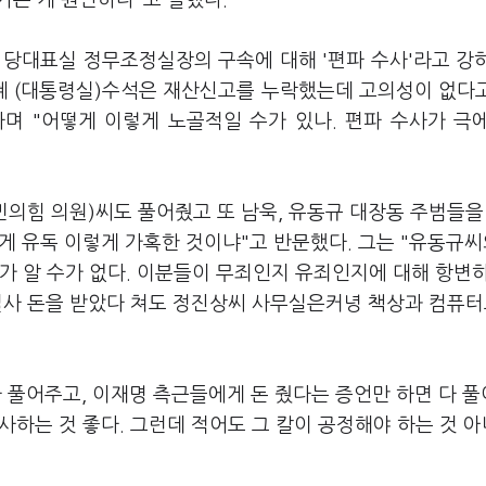
가는 게 원만하다"고 말했다.
 당대표실 정무조정실장의 구속에 대해 '편파 수사'라고 강
은혜 (대통령실)수석은 재산신고를 누락했는데 고의성이 없다
라며 "어떻게 이렇게 노골적일 수가 있나. 편파 수사가 극
민의힘 의원)씨도 풀어줬고 또 남욱, 유동규 대장동 주범들을
에게 유독 이렇게 가혹한 것이냐"고 반문했다. 그는 "유동규씨
가 알 수가 없다. 이분들이 무죄인지 유죄인지에 대해 항변
 설사 돈을 받았다 쳐도 정진상씨 사무실은커녕 책상과 컴퓨터
 풀어주고, 이재명 측근들에게 돈 줬다는 증언만 하면 다 
사하는 것 좋다. 그런데 적어도 그 칼이 공정해야 하는 것 아