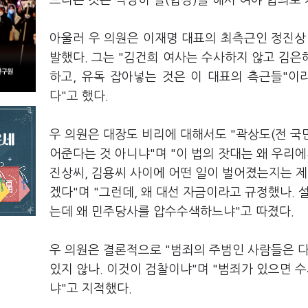
드리는 것은 적당히 딜(협상)을 해서 여야 합의로 
아울러 우 의원은 이재명 대표의 최측근인 정진상
발했다. 그는 "김건희 여사는 수사하지 않고 김
하고, 유독 잡아넣는 것은 이 대표의 측근들"이
다"고 했다.
우 의원은 대장도 비리에 대해서도 "곽상도(전 국
어준다는 것 아니냐"며 "이 법의 잣대는 왜 우리
진상씨, 김용씨 사이에 어떤 일이 벌어졌는지는 제
겠다"며 "그런데, 왜 대선 자금이라고 규정했나.
는데 왜 민주당사를 압수수색하느냐"고 따졌다.
우 의원은 결론적으로 "범죄의 주범인 사람들은 다
있지 않나. 이것이 검찰이냐"며 "범죄가 있으면 수
냐"고 지적했다.